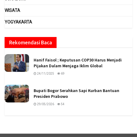
WISATA
YOGYAKARTA
Rekomendasi Baca
Hanif Faisol ; Keputusan COP30 Harus Menjadi
Pijakan Dalam Menjaga Iklim Global
24/11/2025
69
Bupati Bogor Serahkan Sapi Kurban Bantuan
Presiden Prabowo
29/05/2026
54