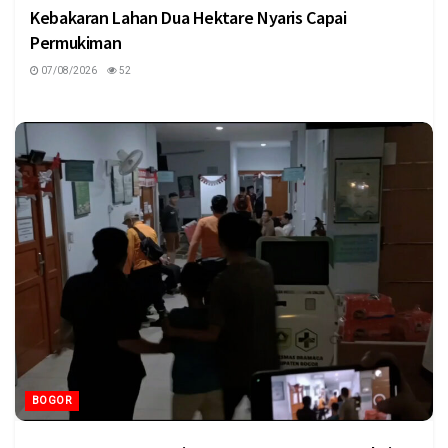
Kebakaran Lahan Dua Hektare Nyaris Capai
Permukiman
07/08/2026
52
BOGOR