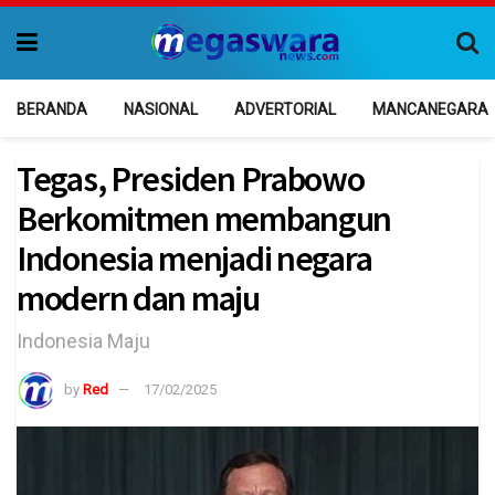
BERANDA
NASIONAL
ADVERTORIAL
MANCANEGARA
Tegas, Presiden Prabowo
Berkomitmen membangun
Indonesia menjadi negara
modern dan maju
Indonesia Maju
by
Red
17/02/2025