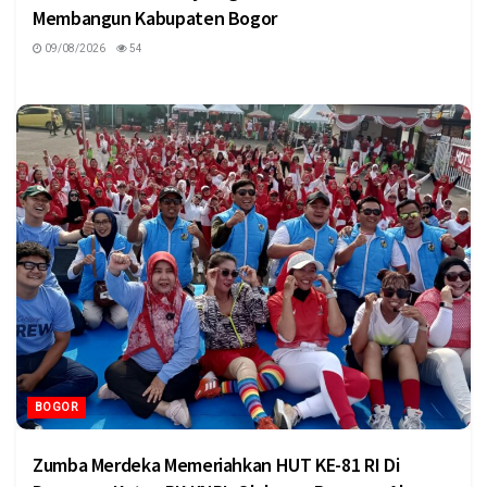
Membangun Kabupaten Bogor
09/08/2026
54
BOGOR
Zumba Merdeka Memeriahkan HUT KE-81 RI Di