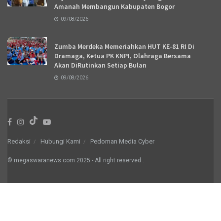
Amanah Membangun Kabupaten Bogor
09/08/2026
Zumba Merdeka Memeriahkan HUT KE-81 RI Di
Dramaga, Ketua PK KNPI, Olahraga Bersama
Akan DiRutinkan Setiap Bulan
09/08/2026
Redaksi
Hubungi Kami
Pedoman Media Cyber
© megaswaranews.com
2025
- All right reserved
.