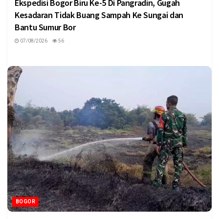
Ekspedisi Bogor Biru Ke-5 Di Pangradin, Gugah
Kesadaran Tidak Buang Sampah Ke Sungai dan
Bantu Sumur Bor
07/08/2026
56
BOGOR