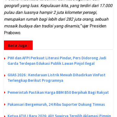
geografi yang luas. Kepulauan kita, yang terdiri dari 17.000
pulau dan luasnya hampir 2 juta kilometer persegi,
merupakan rumah bagi lebih dari 282 juta orang, sebuah
mosaik budaya dan tradisi yang dinamis,”
ujar Presiden
Prabowo.
Baca Juga :
PWI dan AFPI Perkuat Literasi Pindar, Pers Didorong Jadi
Garda Terdepan Edukasi Publik Lawan Pinjol Ilegal
GIIAS 2026 : Kendaraan Listrik Mewah Dihadirkan VinFast
Terlengkap Berikut Programnya
Pemerintah Pastikan Harga BBM B50 Berpihak Bagi Rakyat
Pakansari Bergemuruh, 24 Ribu Suporter Dukung Timnas
Ketua ATVLI Baru 2026: Alit Suwirya Terpilih Aklamasi Pimpin