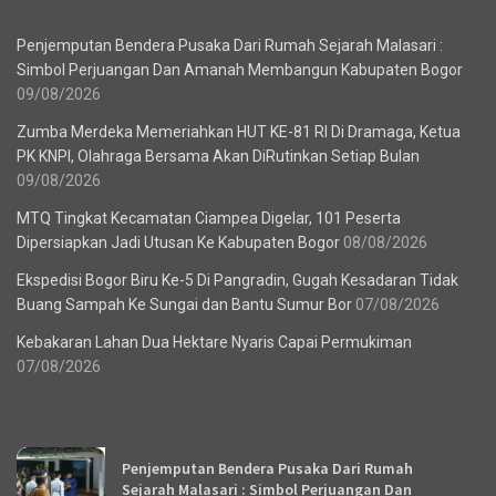
Penjemputan Bendera Pusaka Dari Rumah Sejarah Malasari :
Simbol Perjuangan Dan Amanah Membangun Kabupaten Bogor
09/08/2026
Zumba Merdeka Memeriahkan HUT KE-81 RI Di Dramaga, Ketua
PK KNPI, Olahraga Bersama Akan DiRutinkan Setiap Bulan
09/08/2026
MTQ Tingkat Kecamatan Ciampea Digelar, 101 Peserta
Dipersiapkan Jadi Utusan Ke Kabupaten Bogor
08/08/2026
Ekspedisi Bogor Biru Ke-5 Di Pangradin, Gugah Kesadaran Tidak
Buang Sampah Ke Sungai dan Bantu Sumur Bor
07/08/2026
Kebakaran Lahan Dua Hektare Nyaris Capai Permukiman
07/08/2026
Recent News
Penjemputan Bendera Pusaka Dari Rumah
Sejarah Malasari : Simbol Perjuangan Dan