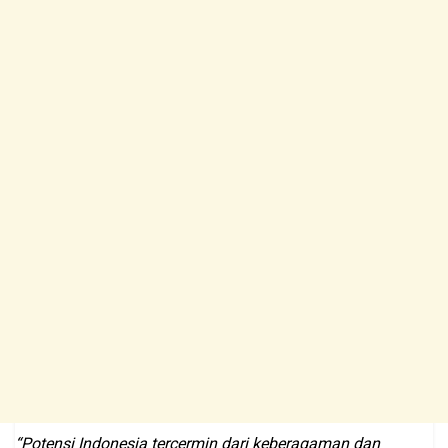
“Potensi Indonesia tercermin dari keberagaman dan