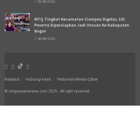
09/08/2026
MTQ Tingkat Kecamatan Ciampea Digelar, 101
Peserta Dipersiapkan Jadi Utusan Ke Kabupaten
Bogor
08/08/2026
Redaksi
Hubungi Kami
Pedoman Media Cyber
© megaswaranews.com
2025
- All right reserved
.