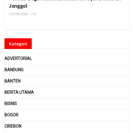
Jonggol
07/08/2026
51
Kategori
ADVERTORIAL
BANDUNG
BANTEN
BERITA UTAMA
BISNIS
BOGOR
CIREBON