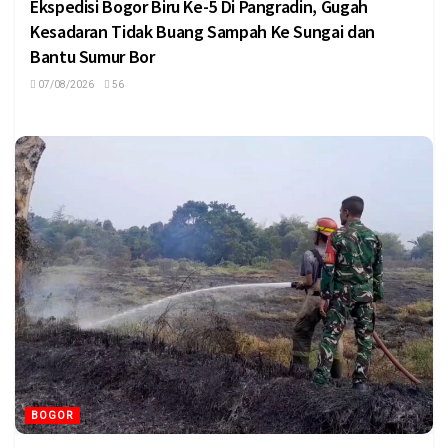
Ekspedisi Bogor Biru Ke-5 Di Pangradin, Gugah
Kesadaran Tidak Buang Sampah Ke Sungai dan
Bantu Sumur Bor
07/08/2026
56
BOGOR