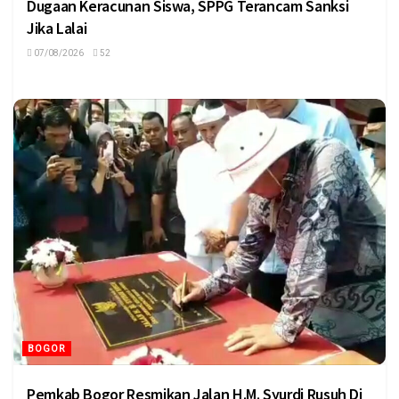
Dugaan Keracunan Siswa, SPPG Terancam Sanksi
Jika Lalai
07/08/2026
52
BOGOR
Pemkab Bogor Resmikan Jalan H.M. Syurdi Rusuh Di