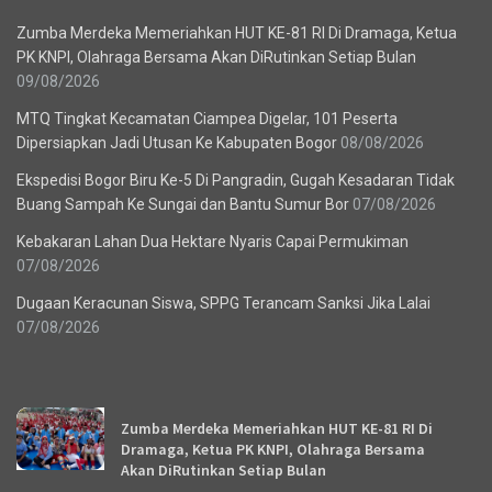
Zumba Merdeka Memeriahkan HUT KE-81 RI Di Dramaga, Ketua
PK KNPI, Olahraga Bersama Akan DiRutinkan Setiap Bulan
09/08/2026
MTQ Tingkat Kecamatan Ciampea Digelar, 101 Peserta
Dipersiapkan Jadi Utusan Ke Kabupaten Bogor
08/08/2026
Ekspedisi Bogor Biru Ke-5 Di Pangradin, Gugah Kesadaran Tidak
Buang Sampah Ke Sungai dan Bantu Sumur Bor
07/08/2026
Kebakaran Lahan Dua Hektare Nyaris Capai Permukiman
07/08/2026
Dugaan Keracunan Siswa, SPPG Terancam Sanksi Jika Lalai
07/08/2026
Recent News
Zumba Merdeka Memeriahkan HUT KE-81 RI Di
Dramaga, Ketua PK KNPI, Olahraga Bersama
Akan DiRutinkan Setiap Bulan