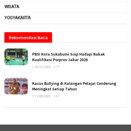
WISATA
YOGYAKARTA
Rekomendasi Baca
PBSI Kota Sukabumi Siap Hadapi Babak
Kualifikasi Porprov Jabar 2026
25/12/2025
77
Kasus Bullying di Kalangan Pelajar Cenderung
Meningkat Setiap Tahun
11/09/2025
57