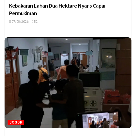
Kebakaran Lahan Dua Hektare Nyaris Capai
Permukiman
07/08/2026
52
BOGOR