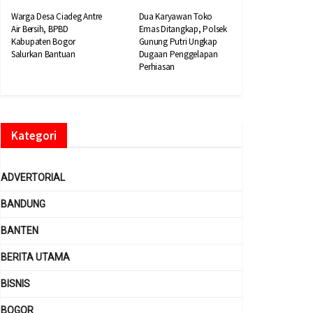
Warga Desa Ciadeg Antre
Dua Karyawan Toko
Air Bersih, BPBD
Emas Ditangkap, Polsek
Kabupaten Bogor
Gunung Putri Ungkap
Salurkan Bantuan
Dugaan Penggelapan
Perhiasan
Kategori
ADVERTORIAL
BANDUNG
BANTEN
BERITA UTAMA
BISNIS
BOGOR