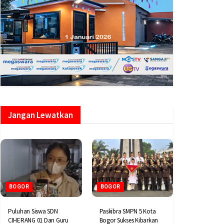
Jangan Lewatkan
BOGOR
BOGOR
Puluhan Siswa SDN
Paskibra SMPN 5 Kota
CIHERANG 01 Dan Guru
Bogor Sukses Kibarkan