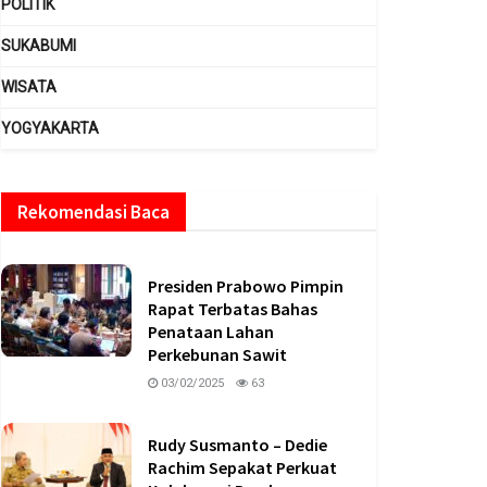
POLITIK
SUKABUMI
WISATA
YOGYAKARTA
Rekomendasi Baca
Presiden Prabowo Pimpin
Rapat Terbatas Bahas
Penataan Lahan
Perkebunan Sawit
03/02/2025
63
Rudy Susmanto – Dedie
Rachim Sepakat Perkuat