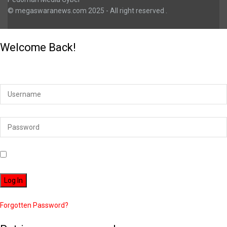
© megaswaranews.com
2025
- All right reserved
.
Welcome Back!
Login to your account below
Remember Me
Forgotten Password?