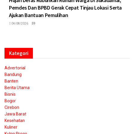
Hujan Deras Rubuhkan Rumah Warga Di Sukadamai,
Pemdes Dan BPBD Gerak Cepat Tinjau Lokasi Serta
Ajukan Bantuan Pemulihan
04/08/2026
59
Kategori
Advertorial
Bandung
Banten
Berita Utama
Bisnis
Bogor
Cirebon
Jawa Barat
Kesehatan
Kuliner
Kulon Progo