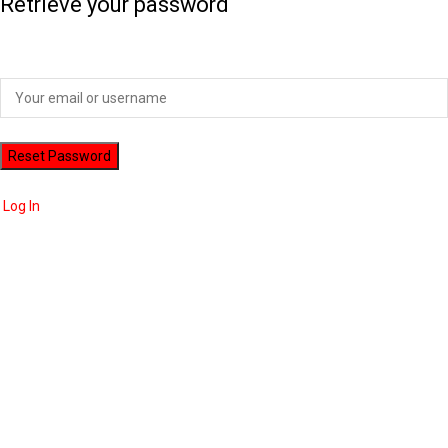
Retrieve your password
Please enter your username or email address to reset your password.
Log In
ADVERTISEMENT