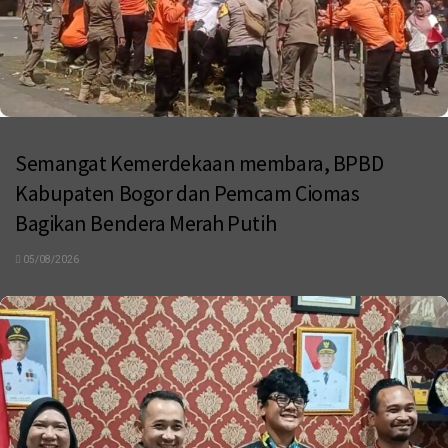
Semangat Kemerdekaan membara, BPBD
Kabupaten Bogor dan Pemcam Ciomas
Bagikan Bendera Merah Putih
05/08/2026