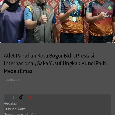
Atlet Panahan Kota Bogor Bidik Prestasi
Internasional, Saka Yusuf Ungkap Kunci Raih
Medali Emas
05/08/2026
Redaksi
Hubungi Kami
Pedoman Media Cyber