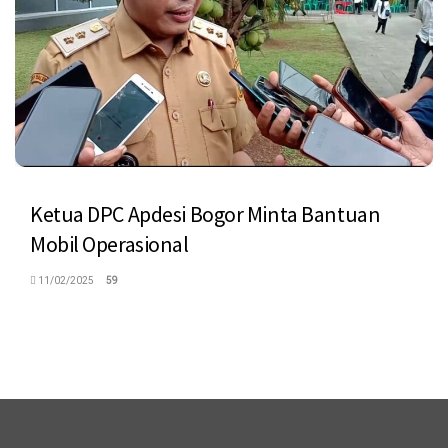
Ketua DPC Apdesi Bogor Minta Bantuan
Mobil Operasional
11/02/2025
59
logo megaswaranews