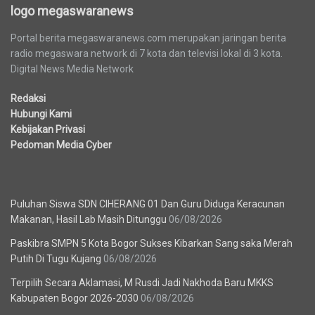
logo megaswaranews
Portal berita megaswaranews.com merupakan jaringan berita
radio megaswara network di 7 kota dan televisi lokal di 3 kota.
Digital News Media Network
Redaksi
Hubungi Kami
Kebijakan Privasi
Pedoman Media Cyber
Berita Terbaru
Puluhan Siswa SDN CIHERANG 01 Dan Guru Diduga Keracunan
Makanan, Hasil Lab Masih Ditunggu
06/08/2026
Paskibra SMPN 5 Kota Bogor Sukses Kibarkan Sang saka Merah
Putih Di Tugu Kujang
06/08/2026
Terpilih Secara Aklamasi, M Rusdi Jadi Nakhoda Baru MKKS
Kabupaten Bogor 2026-2030
06/08/2026