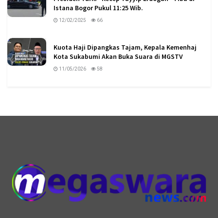
Istana Bogor Pukul 11:25 Wib.
12/02/2025
66
Kuota Haji Dipangkas Tajam, Kepala Kemenhaj
Kota Sukabumi Akan Buka Suara di MGSTV
11/05/2026
58
logo megaswaranews