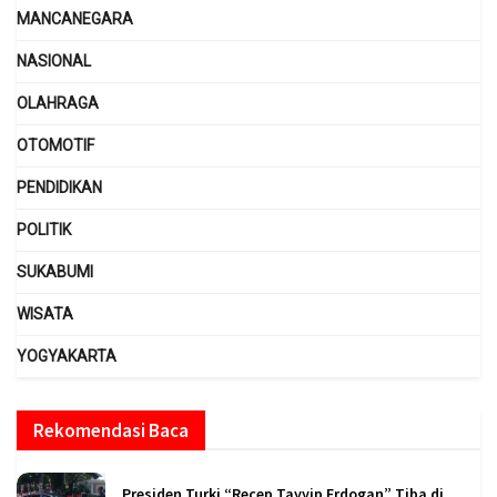
MANCANEGARA
NASIONAL
OLAHRAGA
OTOMOTIF
PENDIDIKAN
POLITIK
SUKABUMI
WISATA
YOGYAKARTA
Rekomendasi Baca
Presiden Turki “Recep Tayyip Erdogan” Tiba di