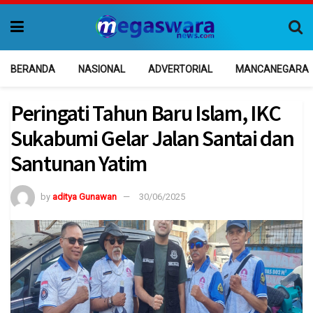
BERANDA
NASIONAL
ADVERTORIAL
MANCANEGARA
Peringati Tahun Baru Islam, IKC
Sukabumi Gelar Jalan Santai dan
Santunan Yatim
by
aditya Gunawan
30/06/2025