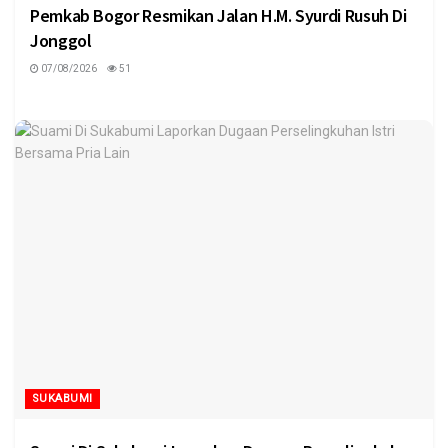
Pemkab Bogor Resmikan Jalan H.M. Syurdi Rusuh Di
Jonggol
07/08/2026
51
SUKABUMI