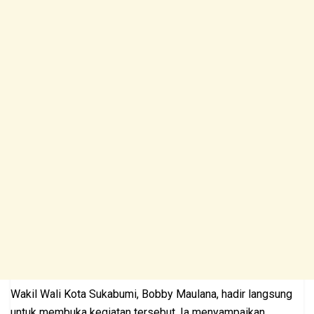
Wakil Wali Kota Sukabumi, Bobby Maulana, hadir langsung
untuk membuka kegiatan tersebut. Ia menyampaikan