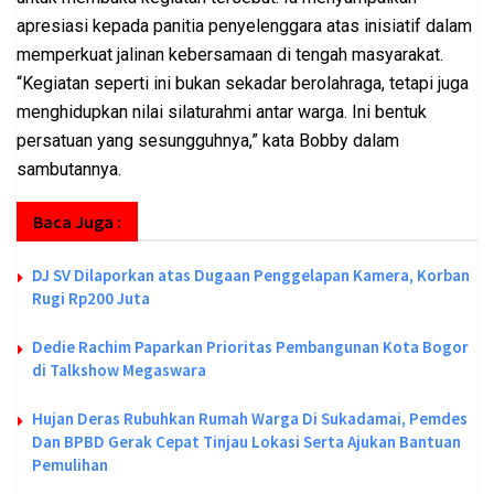
apresiasi kepada panitia penyelenggara atas inisiatif dalam
memperkuat jalinan kebersamaan di tengah masyarakat.
“Kegiatan seperti ini bukan sekadar berolahraga, tetapi juga
menghidupkan nilai silaturahmi antar warga. Ini bentuk
persatuan yang sesungguhnya,” kata Bobby dalam
sambutannya.
Baca Juga :
DJ SV Dilaporkan atas Dugaan Penggelapan Kamera, Korban
Rugi Rp200 Juta
Dedie Rachim Paparkan Prioritas Pembangunan Kota Bogor
di Talkshow Megaswara
Hujan Deras Rubuhkan Rumah Warga Di Sukadamai, Pemdes
Dan BPBD Gerak Cepat Tinjau Lokasi Serta Ajukan Bantuan
Pemulihan