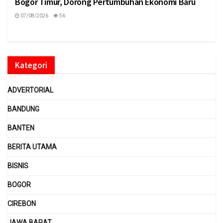
Bogor Timur, Dorong Pertumbuhan Ekonomi Baru
07/08/2026
56
Kategori
ADVERTORIAL
BANDUNG
BANTEN
BERITA UTAMA
BISNIS
BOGOR
CIREBON
JAWA BARAT