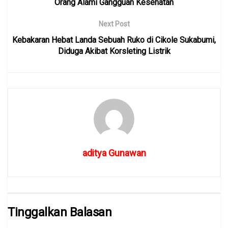
Orang Alami Gangguan Kesehatan
Next Post
Kebakaran Hebat Landa Sebuah Ruko di Cikole Sukabumi,
Diduga Akibat Korsleting Listrik
aditya Gunawan
Tinggalkan Balasan