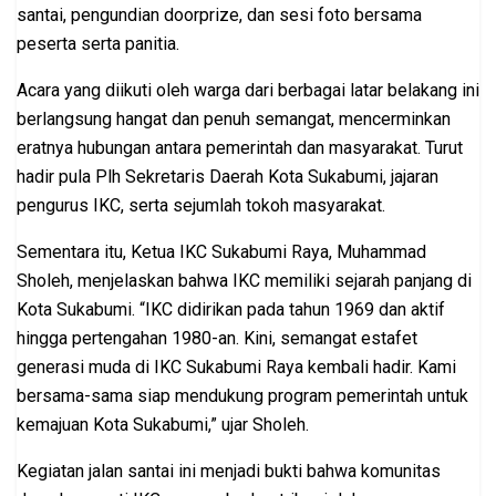
santai, pengundian doorprize, dan sesi foto bersama
peserta serta panitia.
Acara yang diikuti oleh warga dari berbagai latar belakang ini
berlangsung hangat dan penuh semangat, mencerminkan
eratnya hubungan antara pemerintah dan masyarakat. Turut
hadir pula Plh Sekretaris Daerah Kota Sukabumi, jajaran
pengurus IKC, serta sejumlah tokoh masyarakat.
Sementara itu, Ketua IKC Sukabumi Raya, Muhammad
Sholeh, menjelaskan bahwa IKC memiliki sejarah panjang di
Kota Sukabumi. “IKC didirikan pada tahun 1969 dan aktif
hingga pertengahan 1980-an. Kini, semangat estafet
generasi muda di IKC Sukabumi Raya kembali hadir. Kami
bersama-sama siap mendukung program pemerintah untuk
kemajuan Kota Sukabumi,” ujar Sholeh.
Kegiatan jalan santai ini menjadi bukti bahwa komunitas