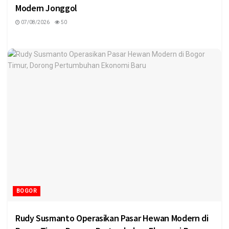
Modern Jonggol
07/08/2026
50
BOGOR
Rudy Susmanto Operasikan Pasar Hewan Modern di