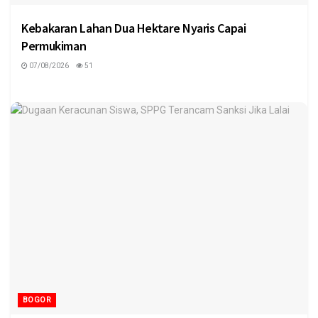
Kebakaran Lahan Dua Hektare Nyaris Capai
Permukiman
07/08/2026
51
BOGOR