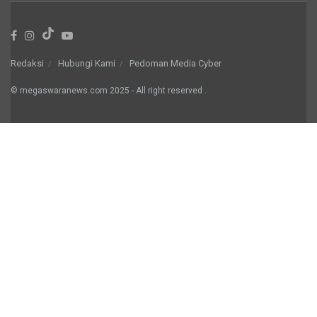
Redaksi
Hubungi Kami
Pedoman Media Cyber
© megaswaranews.com
2025
- All right reserved
.