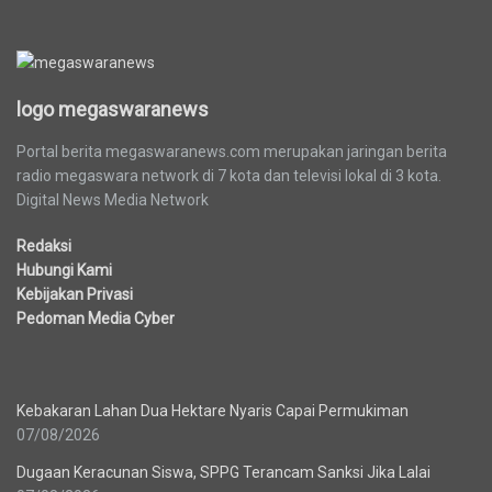
logo megaswaranews
logo megaswaranews
Portal berita megaswaranews.com merupakan jaringan berita
radio megaswara network di 7 kota dan televisi lokal di 3 kota.
Digital News Media Network
Redaksi
Hubungi Kami
Kebijakan Privasi
Pedoman Media Cyber
Berita Terbaru
Kebakaran Lahan Dua Hektare Nyaris Capai Permukiman
07/08/2026
Dugaan Keracunan Siswa, SPPG Terancam Sanksi Jika Lalai