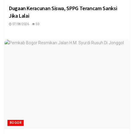
Dugaan Keracunan Siswa, SPPG Terancam Sanksi
Jika Lalai
07/08/2026
50
BOGOR