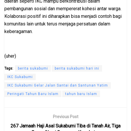
daerah seperti IKC mampu berkontribusi dalam
pembangunan sosial dan mempererat kohesi antar warga.
Kolaborasi positif ini diharapkan bisa menjadi contoh bagi
komunitas lain untuk terus menjaga persatuan dalam
keberagaman.
(uher)
Tags:
berita sukabumi
berita sukabumi hari ini
IKC Sukabumi
IKC Sukabumi Gelar Jalan Santai dan Santunan Yatim
Peringati Tahun Baru Islam
tahun baru Islam
Previous Post
267 Jamaah Haji Asal Sukabumi Tiba di Tanah Air, Tiga