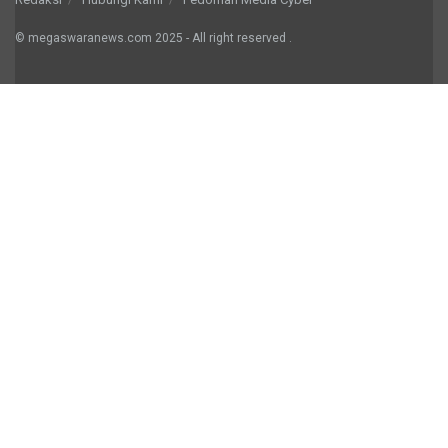
© megaswaranews.com
2025
- All right reserved
.