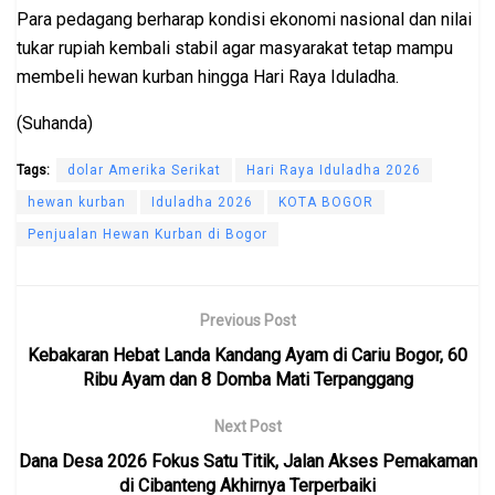
Para pedagang berharap kondisi ekonomi nasional dan nilai
tukar rupiah kembali stabil agar masyarakat tetap mampu
membeli hewan kurban hingga Hari Raya Iduladha.
(Suhanda)
Tags:
dolar Amerika Serikat
Hari Raya Iduladha 2026
hewan kurban
Iduladha 2026
KOTA BOGOR
Penjualan Hewan Kurban di Bogor
Previous Post
Kebakaran Hebat Landa Kandang Ayam di Cariu Bogor, 60
Ribu Ayam dan 8 Domba Mati Terpanggang
Next Post
Dana Desa 2026 Fokus Satu Titik, Jalan Akses Pemakaman
di Cibanteng Akhirnya Terperbaiki