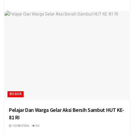
BOGOR
Pelajar Dan Warga Gelar Aksi Bersih Sambut HUT KE-
81 RI
10/08/2026
50