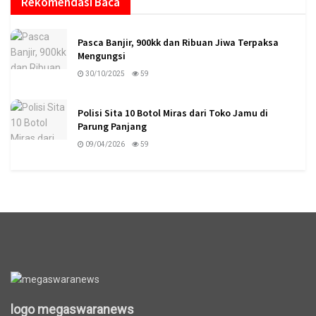
Rekomendasi Baca
Pasca Banjir, 900kk dan Ribuan Jiwa Terpaksa
Mengungsi
30/10/2025
59
Polisi Sita 10 Botol Miras dari Toko Jamu di
Parung Panjang
09/04/2026
59
logo megaswaranews
logo megaswaranews