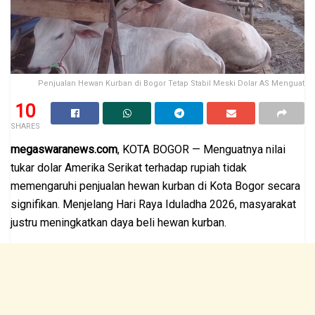
Penjualan Hewan Kurban di Bogor Tetap Stabil Meski Dolar AS Menguat
10
SHARES
megaswaranews.com
, KOTA BOGOR — Menguatnya nilai
tukar dolar Amerika Serikat terhadap rupiah tidak
memengaruhi penjualan hewan kurban di Kota Bogor secara
signifikan. Menjelang Hari Raya Iduladha 2026, masyarakat
justru meningkatkan daya beli hewan kurban.