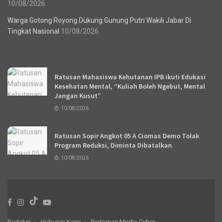
10/08/2026
Warga Gotong Royong Dukung Gunung Putri Wakili Jabar Di
Tingkat Nasional
10/08/2026
Recent News
Ratusan Mahasiswa Kehutanan IPB ikuti Edukasi
Kesehatan Mental, “Kuliah Boleh Ngebut, Mental
Jangan Kusut”
10/08/2026
Ratusan Sopir Angkot 05 A Ciomas Demo Tolak
Program Reduksi, Diminta Dibatalkan
10/08/2026
Redaksi
Hubungi Kami
Pedoman Media Cyber