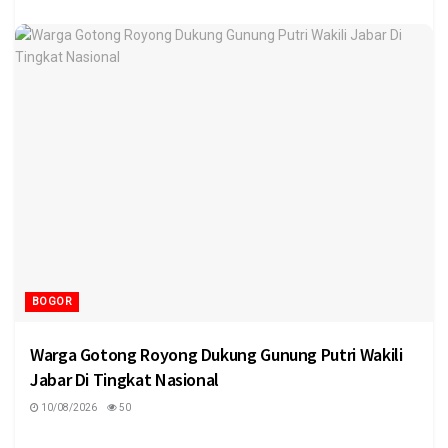
BOGOR
Warga Gotong Royong Dukung Gunung Putri Wakili
Jabar Di Tingkat Nasional
10/08/2026
50