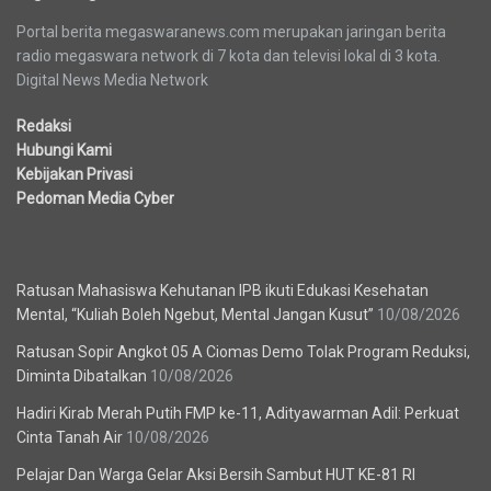
Portal berita megaswaranews.com merupakan jaringan berita
radio megaswara network di 7 kota dan televisi lokal di 3 kota.
Digital News Media Network
Redaksi
Hubungi Kami
Kebijakan Privasi
Pedoman Media Cyber
Berita Terbaru
Ratusan Mahasiswa Kehutanan IPB ikuti Edukasi Kesehatan
Mental, “Kuliah Boleh Ngebut, Mental Jangan Kusut”
10/08/2026
Ratusan Sopir Angkot 05 A Ciomas Demo Tolak Program Reduksi,
Diminta Dibatalkan
10/08/2026
Hadiri Kirab Merah Putih FMP ke-11, Adityawarman Adil: Perkuat
Cinta Tanah Air
10/08/2026
Pelajar Dan Warga Gelar Aksi Bersih Sambut HUT KE-81 RI