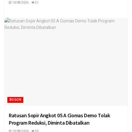
10/08/2026
51
BOGOR
Ratusan Sopir Angkot 05 A Ciomas Demo Tolak
Program Reduksi, Diminta Dibatalkan
10/08/2026
53