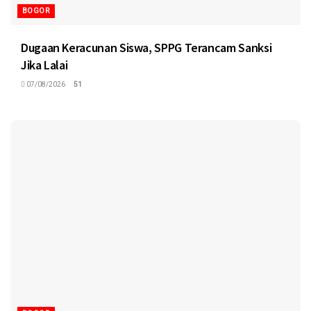
BOGOR
Dugaan Keracunan Siswa, SPPG Terancam Sanksi
Jika Lalai
07/08/2026
51