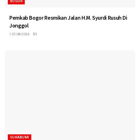
BOGOR
Pemkab Bogor Resmikan Jalan H.M. Syurdi Rusuh Di
Jonggol
07/08/2026
51
SUKABUMI