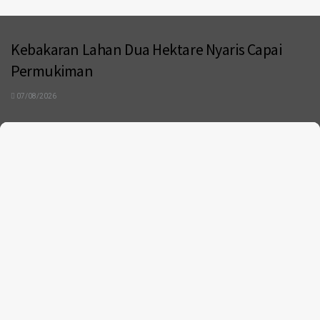
Kebakaran Lahan Dua Hektare Nyaris Capai
Permukiman
07/08/2026