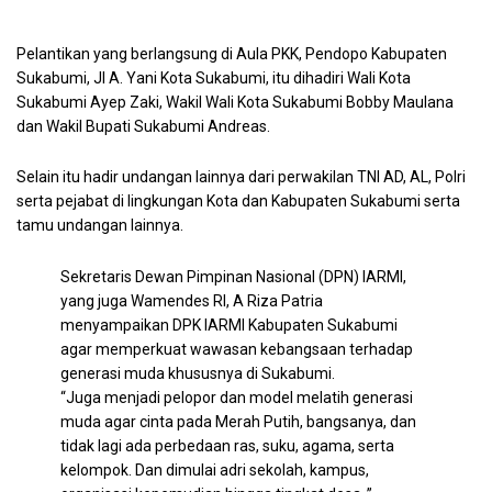
Pelantikan yang berlangsung di Aula PKK, Pendopo Kabupaten
Sukabumi, Jl A. Yani Kota Sukabumi, itu dihadiri Wali Kota
Sukabumi Ayep Zaki, Wakil Wali Kota Sukabumi Bobby Maulana
dan Wakil Bupati Sukabumi Andreas.
Selain itu hadir undangan lainnya dari perwakilan TNI AD, AL, Polri
serta pejabat di lingkungan Kota dan Kabupaten Sukabumi serta
tamu undangan lainnya.
Sekretaris Dewan Pimpinan Nasional (DPN) IARMI,
yang juga Wamendes RI, A Riza Patria
menyampaikan DPK IARMI Kabupaten Sukabumi
agar memperkuat wawasan kebangsaan terhadap
generasi muda khususnya di Sukabumi.
“Juga menjadi pelopor dan model melatih generasi
muda agar cinta pada Merah Putih, bangsanya, dan
tidak lagi ada perbedaan ras, suku, agama, serta
kelompok. Dan dimulai adri sekolah, kampus,