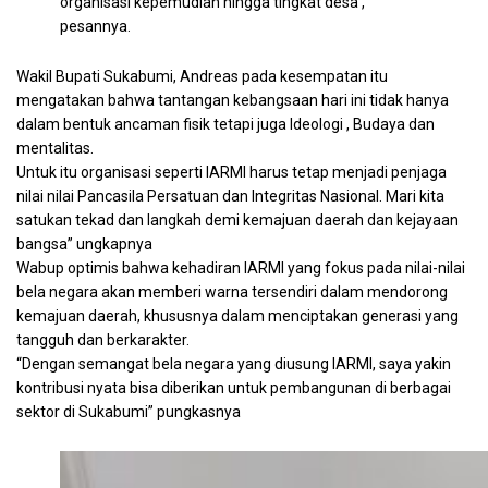
organisasi kepemudian hingga tingkat desa ,”
pesannya.
Wakil Bupati Sukabumi, Andreas pada kesempatan itu
mengatakan bahwa tantangan kebangsaan hari ini tidak hanya
dalam bentuk ancaman fisik tetapi juga Ideologi , Budaya dan
mentalitas.
Untuk itu organisasi seperti IARMI harus tetap menjadi penjaga
nilai nilai Pancasila Persatuan dan Integritas Nasional. Mari kita
satukan tekad dan langkah demi kemajuan daerah dan kejayaan
bangsa” ungkapnya
Wabup optimis bahwa kehadiran IARMI yang fokus pada nilai-nilai
bela negara akan memberi warna tersendiri dalam mendorong
kemajuan daerah, khususnya dalam menciptakan generasi yang
tangguh dan berkarakter.
“Dengan semangat bela negara yang diusung IARMI, saya yakin
kontribusi nyata bisa diberikan untuk pembangunan di berbagai
sektor di Sukabumi” pungkasnya