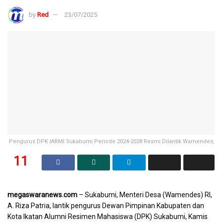
by
Red
23/07/2025
Pengurus DPK IARMI Sukabumi Periode 2024-2028 Resmi Dilantik Wamendes,
11
SHARES
megaswaranews.com
– Sukabumi, Menteri Desa (Wamendes) RI,
A. Riza Patria, lantik pengurus Dewan Pimpinan Kabupaten dan
Kota Ikatan Alumni Resimen Mahasiswa (DPK) Sukabumi, Kamis