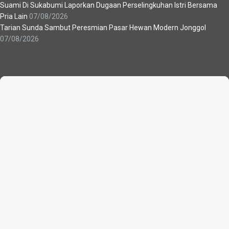
Suami Di Sukabumi Laporkan Dugaan Perselingkuhan Istri Bersama
Pria Lain
07/08/2026
Tarian Sunda Sambut Peresmian Pasar Hewan Modern Jonggol
07/08/2026
Recent News