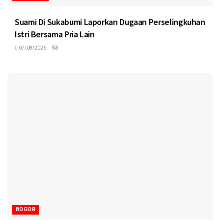
Suami Di Sukabumi Laporkan Dugaan Perselingkuhan
Istri Bersama Pria Lain
07/08/2026
53
BOGOR