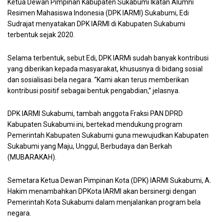
Ketua Dewan Pimpinan Kabupaten Sukabumi Ikatan Alumni
Resimen Mahasiswa Indonesia (DPK IARMI) Sukabumi, Edi
Sudrajat menyatakan DPK IARMI di Kabupaten Sukabumi
terbentuk sejak 2020.
Selama terbentuk, sebut Edi, DPK IARMi sudah banyak kontribusi
yang diberikan kepada masyarakat, khususnya di bidang sosial
dan sosialisasi bela negara. “Kami akan terus memberikan
kontribusi positif sebagai bentuk pengabdian,” jelasnya.
DPK IARMI Sukabumi, tambah anggota Fraksi PAN DPRD
Kabupaten Sukabumi ini, bertekad mendukung program
Pemerintah Kabupaten Sukabumi guna mewujudkan Kabupaten
Sukabumi yang Maju, Unggul, Berbudaya dan Berkah
(MUBARAKAH).
Semetara Ketua Dewan Pimpinan Kota (DPK) IARMI Sukabumi, A.
Hakim menambahkan DPKota IARMI akan bersinergi dengan
Pemerintah Kota Sukabumi dalam menjalankan program bela
negara.