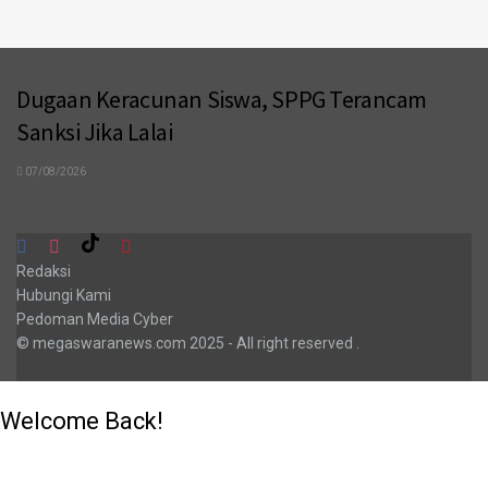
Dugaan Keracunan Siswa, SPPG Terancam
Sanksi Jika Lalai
07/08/2026
Redaksi
Hubungi Kami
Pedoman Media Cyber
© megaswaranews.com
2025
- All right reserved
.
Welcome Back!
Login to your account below