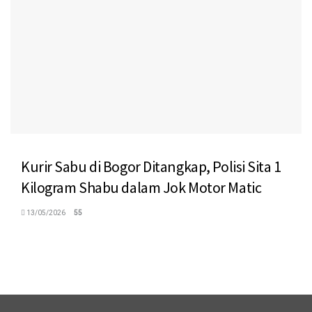
Kurir Sabu di Bogor Ditangkap, Polisi Sita 1
Kilogram Shabu dalam Jok Motor Matic
13/05/2026
55
logo megaswaranews