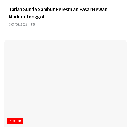
Tarian Sunda Sambut Peresmian Pasar Hewan
Modern Jonggol
07/08/2026
50
BOGOR