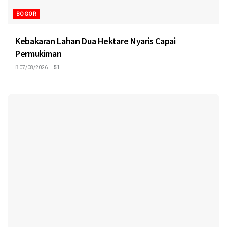
BOGOR
Kebakaran Lahan Dua Hektare Nyaris Capai
Permukiman
07/08/2026
51