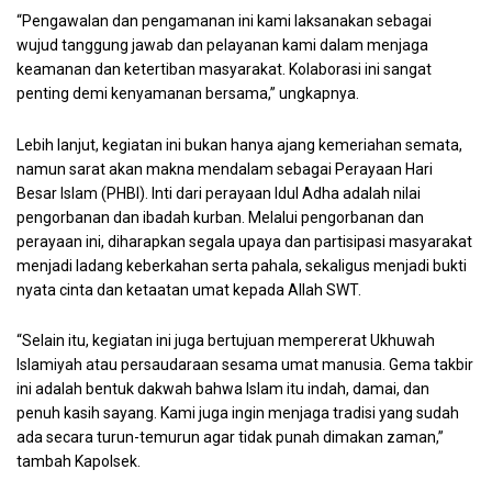
“Pengawalan dan pengamanan ini kami laksanakan sebagai
wujud tanggung jawab dan pelayanan kami dalam menjaga
keamanan dan ketertiban masyarakat. Kolaborasi ini sangat
penting demi kenyamanan bersama,” ungkapnya.
Lebih lanjut, kegiatan ini bukan hanya ajang kemeriahan semata,
namun sarat akan makna mendalam sebagai Perayaan Hari
Besar Islam (PHBI). Inti dari perayaan Idul Adha adalah nilai
pengorbanan dan ibadah kurban. Melalui pengorbanan dan
perayaan ini, diharapkan segala upaya dan partisipasi masyarakat
menjadi ladang keberkahan serta pahala, sekaligus menjadi bukti
nyata cinta dan ketaatan umat kepada Allah SWT.
“Selain itu, kegiatan ini juga bertujuan mempererat Ukhuwah
Islamiyah atau persaudaraan sesama umat manusia. Gema takbir
ini adalah bentuk dakwah bahwa Islam itu indah, damai, dan
penuh kasih sayang. Kami juga ingin menjaga tradisi yang sudah
ada secara turun-temurun agar tidak punah dimakan zaman,”
tambah Kapolsek.