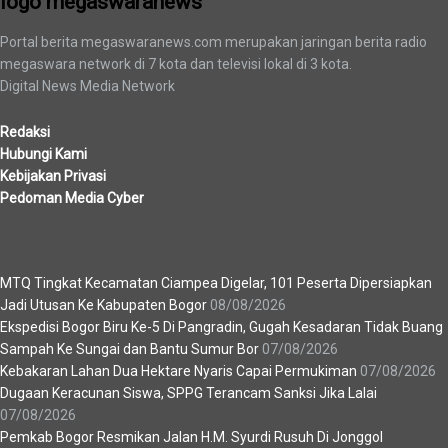
logo megaswaranews
Portal berita megaswaranews.com merupakan jaringan berita radio
megaswara network di 7 kota dan televisi lokal di 3 kota.
Digital News Media Network
Redaksi
Hubungi Kami
Kebijakan Privasi
Pedoman Media Cyber
Berita Terbaru
MTQ Tingkat Kecamatan Ciampea Digelar, 101 Peserta Dipersiapkan
Jadi Utusan Ke Kabupaten Bogor
08/08/2026
Ekspedisi Bogor Biru Ke-5 Di Pangradin, Gugah Kesadaran Tidak Buang
Sampah Ke Sungai dan Bantu Sumur Bor
07/08/2026
Kebakaran Lahan Dua Hektare Nyaris Capai Permukiman
07/08/2026
Dugaan Keracunan Siswa, SPPG Terancam Sanksi Jika Lalai
07/08/2026
Pemkab Bogor Resmikan Jalan H.M. Syurdi Rusuh Di Jonggol