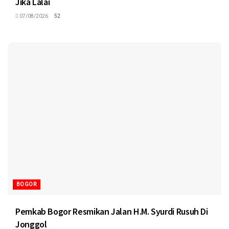
Jika Lalai
07/08/2026
52
BOGOR
Pemkab Bogor Resmikan Jalan H.M. Syurdi Rusuh Di
Jonggol