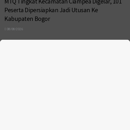
MTQ Tingkat Kecamatan Ciampea Digelar, 101
Peserta Dipersiapkan Jadi Utusan Ke
Kabupaten Bogor
08/08/2026