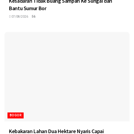
Kesadaran Tidak Buang Sampah Ke Sungai dan
Bantu Sumur Bor
07/08/2026
56
BOGOR
Kebakaran Lahan Dua Hektare Nyaris Capai