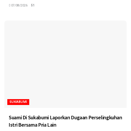
07/08/2026
51
SUKABUMI
Suami Di Sukabumi Laporkan Dugaan Perselingkuhan
Istri Bersama Pria Lain