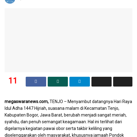
11
SHARES
megaswaranews.com,
TENJO – Menyambut datangnya Hari Raya
Idul Adha 1447 Hijriah, suasana malam di Kecamatan Tenjo,
Kabupaten Bogor, Jawa Barat, berubah menjadi sangat meriah,
syahdu, dan penuh semangat keagamaan. Hal ini terlihat dari
digelarnya kegiatan pawai obor serta takbir keliling yang
diselenggarakan oleh masyarakat, khususnya jamaah Pondok