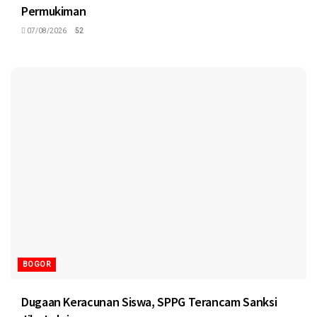
Permukiman
07/08/2026
52
BOGOR
Dugaan Keracunan Siswa, SPPG Terancam Sanksi