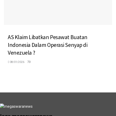
AS Klaim Libatkan Pesawat Buatan
Indonesia Dalam Operasi Senyap di
Venezuela ?
08/01/2026
73
logo megaswaranews