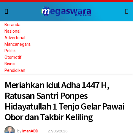
Beranda
Nasional
Advertorial
Mancanegara
Politik
Otomotif
Bisnis
Pendidikan
Meriahkan Idul Adha 1447 H,
Ratusan Santri Ponpes
Hidayatullah 1 Tenjo Gelar Pawai
Obor dan Takbir Keliling
by
ImanABD
27/05/2026