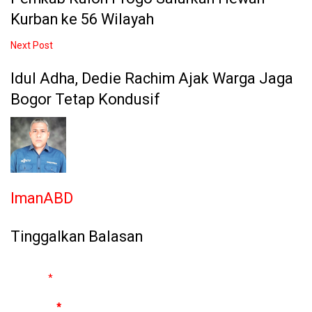
Kurban ke 56 Wilayah
Next Post
Idul Adha, Dedie Rachim Ajak Warga Jaga
Bogor Tetap Kondusif
ImanABD
Tinggalkan Balasan
Alamat email Anda tidak akan dipublikasikan.
Ruas yang wajib
ditandai
*
Komentar
*