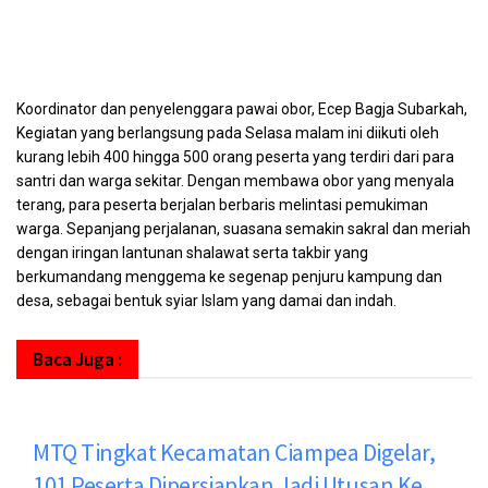
Koordinator dan penyelenggara pawai obor, Ecep Bagja Subarkah,
Kegiatan yang berlangsung pada Selasa malam ini diikuti oleh
kurang lebih 400 hingga 500 orang peserta yang terdiri dari para
santri dan warga sekitar. Dengan membawa obor yang menyala
terang, para peserta berjalan berbaris melintasi pemukiman
warga. Sepanjang perjalanan, suasana semakin sakral dan meriah
dengan iringan lantunan shalawat serta takbir yang
berkumandang menggema ke segenap penjuru kampung dan
desa, sebagai bentuk syiar Islam yang damai dan indah.
Baca Juga :
MTQ Tingkat Kecamatan Ciampea Digelar,
101 Peserta Dipersiapkan Jadi Utusan Ke