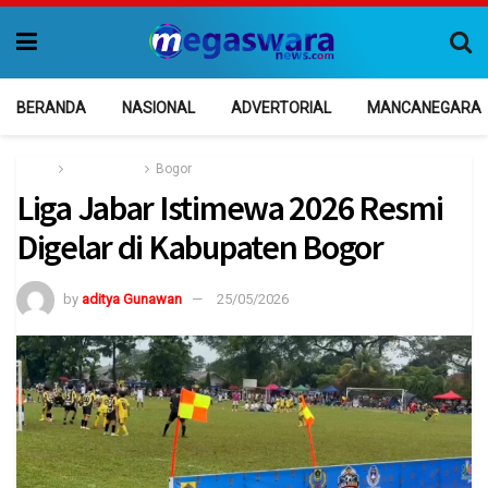
BERANDA
NASIONAL
ADVERTORIAL
MANCANEGARA
Home
Jawa Barat
Bogor
Liga Jabar Istimewa 2026 Resmi
Digelar di Kabupaten Bogor
by
aditya Gunawan
25/05/2026