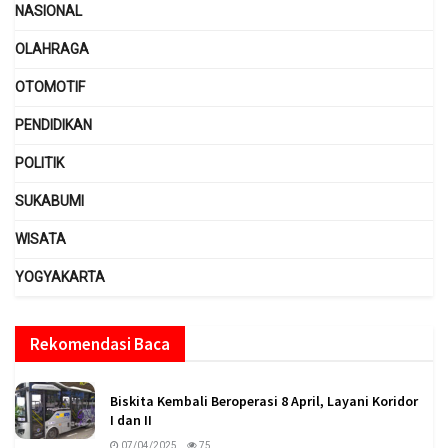
NASIONAL
OLAHRAGA
OTOMOTIF
PENDIDIKAN
POLITIK
SUKABUMI
WISATA
YOGYAKARTA
Rekomendasi Baca
Biskita Kembali Beroperasi 8 April, Layani Koridor
I dan II
07/04/2025
75