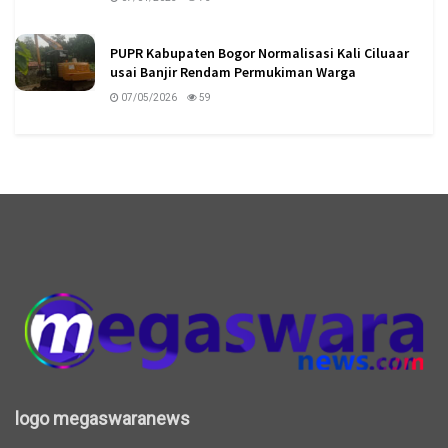
PUPR Kabupaten Bogor Normalisasi Kali Ciluaar
usai Banjir Rendam Permukiman Warga
07/05/2026
59
logo megaswaranews
logo megaswaranews