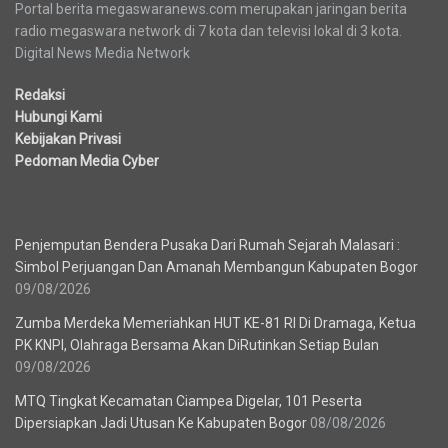
Portal berita megaswaranews.com merupakan jaringan berita
radio megaswara network di 7 kota dan televisi lokal di 3 kota.
Digital News Media Network
Redaksi
Hubungi Kami
Kebijakan Privasi
Pedoman Media Cyber
Berita Terbaru
Penjemputan Bendera Pusaka Dari Rumah Sejarah Malasari :
Simbol Perjuangan Dan Amanah Membangun Kabupaten Bogor
09/08/2026
Zumba Merdeka Memeriahkan HUT KE-81 RI Di Dramaga, Ketua
PK KNPI, Olahraga Bersama Akan DiRutinkan Setiap Bulan
09/08/2026
MTQ Tingkat Kecamatan Ciampea Digelar, 101 Peserta
Dipersiapkan Jadi Utusan Ke Kabupaten Bogor
08/08/2026