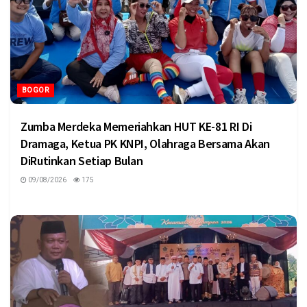
BOGOR
Zumba Merdeka Memeriahkan HUT KE-81 RI Di
Dramaga, Ketua PK KNPI, Olahraga Bersama Akan
DiRutinkan Setiap Bulan
09/08/2026
175