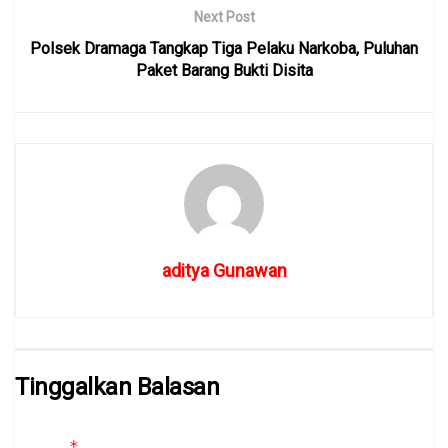
Next Post
Polsek Dramaga Tangkap Tiga Pelaku Narkoba, Puluhan
Paket Barang Bukti Disita
aditya Gunawan
Tinggalkan Balasan
Alamat email Anda tidak akan dipublikasikan.
Ruas yang wajib
*
ditandai