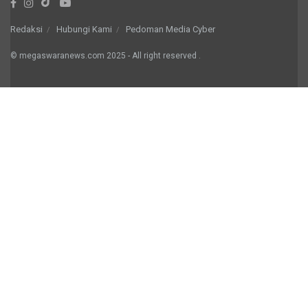
Redaksi
Hubungi Kami
Pedoman Media Cyber
© megaswaranews.com
2025
- All right reserved
.