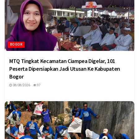
BOGOR
MTQ Tingkat Kecamatan Ciampea Digelar, 101
Peserta Dipersiapkan Jadi Utusan Ke Kabupaten
Bogor
08/08/2026
97