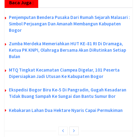
Baca Juga :
Penjemputan Bendera Pusaka Dari Rumah Sejarah Malasari :
Simbol Perjuangan Dan Amanah Membangun Kabupaten
Bogor
Zumba Merdeka Memeriahkan HUT KE-81 RI Di Dramaga,
Ketua PK KNPI, Olahraga Bersama Akan DiRutinkan Setiap
Bulan
MTQ Tingkat Kecamatan Ciampea Digelar, 101 Peserta
Dipersiapkan Jadi Utusan Ke Kabupaten Bogor
Ekspedisi Bogor Biru Ke-5 Di Pangradin, Gugah Kesadaran
Tidak Buang Sampah Ke Sungai dan Bantu Sumur Bor
Kebakaran Lahan Dua Hektare Nyaris Capai Permukiman