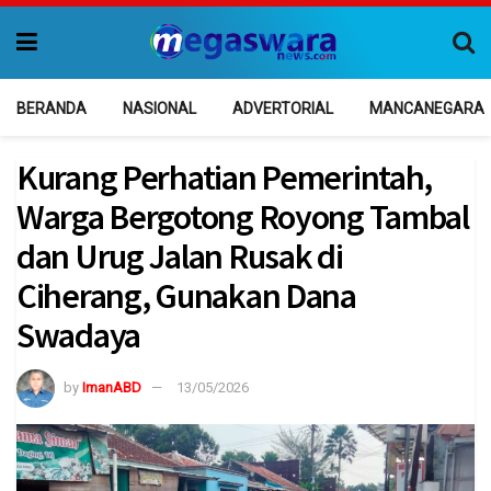
BERANDA
NASIONAL
ADVERTORIAL
MANCANEGARA
Kurang Perhatian Pemerintah,
Warga Bergotong Royong Tambal
dan Urug Jalan Rusak di
Ciherang, Gunakan Dana
Swadaya
by
ImanABD
13/05/2026