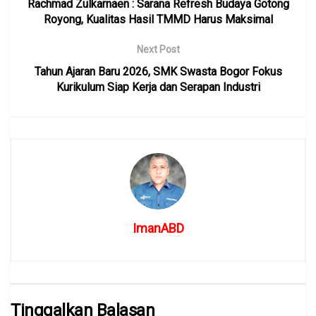
Rachmad Zulkarnaen : Sarana Refresh Budaya Gotong
Royong, Kualitas Hasil TMMD Harus Maksimal
Next Post
Tahun Ajaran Baru 2026, SMK Swasta Bogor Fokus
Kurikulum Siap Kerja dan Serapan Industri
ImanABD
Tinggalkan Balasan