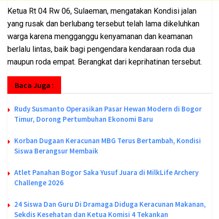
Ketua Rt 04 Rw 06, Sulaeman, mengatakan Kondisi jalan
yang rusak dan berlubang tersebut telah lama dikeluhkan
warga karena mengganggu kenyamanan dan keamanan
berlalu lintas, baik bagi pengendara kendaraan roda dua
maupun roda empat. Berangkat dari keprihatinan tersebut.
Baca Juga :
Rudy Susmanto Operasikan Pasar Hewan Modern di Bogor
Timur, Dorong Pertumbuhan Ekonomi Baru
Korban Dugaan Keracunan MBG Terus Bertambah, Kondisi
Siswa Berangsur Membaik
Atlet Panahan Bogor Saka Yusuf Juara di MilkLife Archery
Challenge 2026
24 Siswa Dan Guru Di Dramaga Diduga Keracunan Makanan,
Sekdis Kesehatan dan Ketua Komisi 4 Tekankan