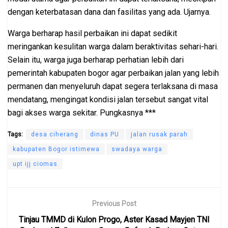
dengan keterbatasan dana dan fasilitas yang ada. Ujarnya.
Warga berharap hasil perbaikan ini dapat sedikit
meringankan kesulitan warga dalam beraktivitas sehari-hari.
Selain itu, warga juga berharap perhatian lebih dari
pemerintah kabupaten bogor agar perbaikan jalan yang lebih
permanen dan menyeluruh dapat segera terlaksana di masa
mendatang, mengingat kondisi jalan tersebut sangat vital
bagi akses warga sekitar. Pungkasnya ***
Tags:
desa ciherang
dinas PU
jalan rusak parah
kabupaten Bogor istimewa
swadaya warga
upt ijj ciomas
Previous Post
Tinjau TMMD di Kulon Progo, Aster Kasad Mayjen TNI