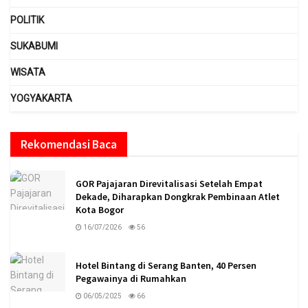
POLITIK
SUKABUMI
WISATA
YOGYAKARTA
Rekomendasi Baca
GOR Pajajaran Direvitalisasi Setelah Empat
Dekade, Diharapkan Dongkrak Pembinaan Atlet
Kota Bogor
16/07/2026
56
Hotel Bintang di Serang Banten, 40 Persen
Pegawainya di Rumahkan
06/05/2025
66