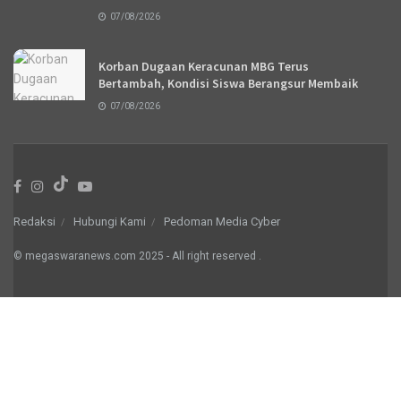
07/08/2026
Korban Dugaan Keracunan MBG Terus
Bertambah, Kondisi Siswa Berangsur Membaik
07/08/2026
Redaksi
Hubungi Kami
Pedoman Media Cyber
© megaswaranews.com
2025
- All right reserved
.