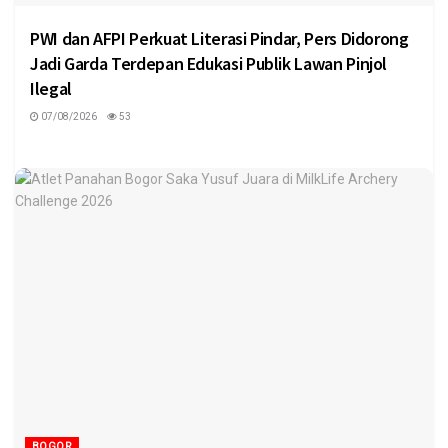
PWI dan AFPI Perkuat Literasi Pindar, Pers Didorong
Jadi Garda Terdepan Edukasi Publik Lawan Pinjol
Ilegal
07/08/2026
53
BOGOR