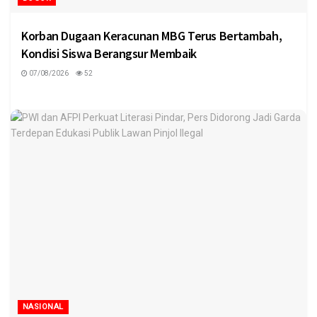
Korban Dugaan Keracunan MBG Terus Bertambah,
Kondisi Siswa Berangsur Membaik
07/08/2026
52
NASIONAL