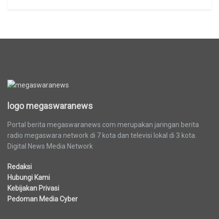
logo megaswaranews
logo megaswaranews
Portal berita megaswaranews.com merupakan jaringan berita
radio megaswara network di 7 kota dan televisi lokal di 3 kota.
Digital News Media Network
Redaksi
Hubungi Kami
Kebijakan Privasi
Pedoman Media Cyber