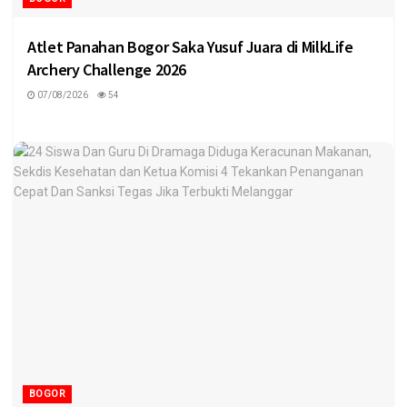
Atlet Panahan Bogor Saka Yusuf Juara di MilkLife
Archery Challenge 2026
07/08/2026
54
BOGOR