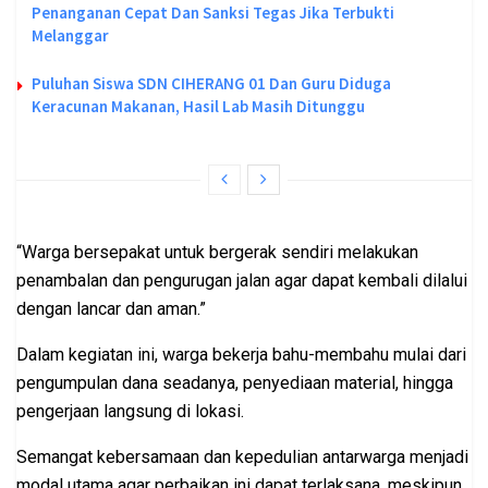
Penanganan Cepat Dan Sanksi Tegas Jika Terbukti
Melanggar
Puluhan Siswa SDN CIHERANG 01 Dan Guru Diduga
Keracunan Makanan, Hasil Lab Masih Ditunggu
“Warga bersepakat untuk bergerak sendiri melakukan
penambalan dan pengurugan jalan agar dapat kembali dilalui
dengan lancar dan aman.”
Dalam kegiatan ini, warga bekerja bahu-membahu mulai dari
pengumpulan dana seadanya, penyediaan material, hingga
pengerjaan langsung di lokasi.
Semangat kebersamaan dan kepedulian antarwarga menjadi
modal utama agar perbaikan ini dapat terlaksana, meskipun