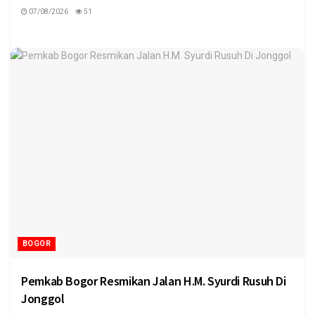
07/08/2026
51
BOGOR
Pemkab Bogor Resmikan Jalan H.M. Syurdi Rusuh Di
Jonggol