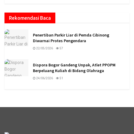
Rekomendasi Baca
Penertiban Parkir Liar di Pemda Cibinong
Diwarnai Protes Pengendara
22/05/2026
57
Dispora Bogor Gandeng Unpak, Atlet PPOPM
Berpeluang Kuliah di Bidang Olahraga
24/06/2026
51
logo megaswaranews