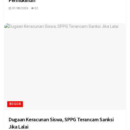
Permukiman
07/08/2026
52
BOGOR
Dugaan Keracunan Siswa, SPPG Terancam Sanksi
Jika Lalai