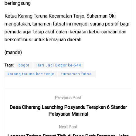
berlangsung.
Ketua Karang Taruna Kecamatan Tenjo, Suherman Oki
mengatakan, turnamen futsal ini menjadi sarana positif bagi
pemuda agar tetap aktif dalam kegiatan kebersamaan dan
berkontribusi untuk kemajuan daerah.
(mande)
Tags:
bogor
Hari Jadi Bogor ke-544
karang taruna kec tenjo
turnamen futsal
Previous Post
Desa Ciherang Launching Posyandu Terapkan 6 Standar
Pelayanan Minimal
Next Post