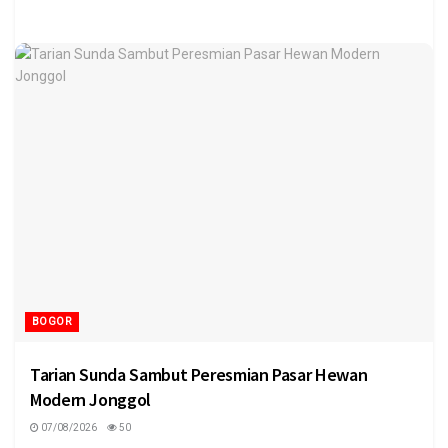
BOGOR
Tarian Sunda Sambut Peresmian Pasar Hewan
Modern Jonggol
07/08/2026
50