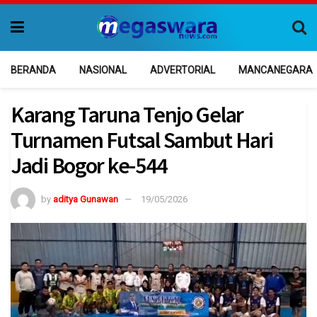
BERANDA
NASIONAL
ADVERTORIAL
MANCANEGARA
Karang Taruna Tenjo Gelar
Turnamen Futsal Sambut Hari
Jadi Bogor ke-544
by
aditya Gunawan
19/05/2026