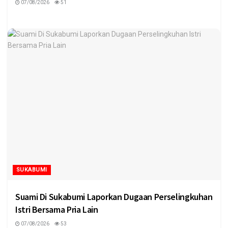
07/08/2026
51
SUKABUMI
Suami Di Sukabumi Laporkan Dugaan Perselingkuhan
Istri Bersama Pria Lain
07/08/2026
53