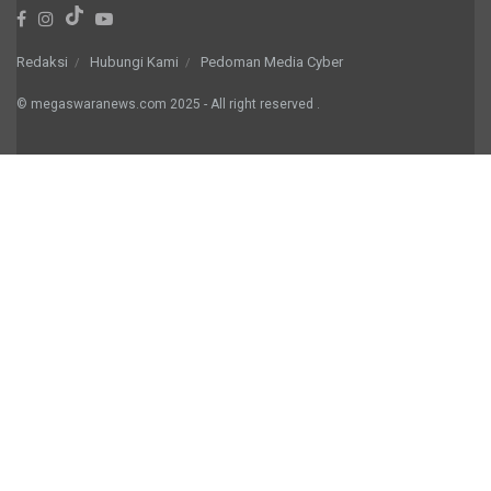
Redaksi
Hubungi Kami
Pedoman Media Cyber
© megaswaranews.com
2025
- All right reserved
.