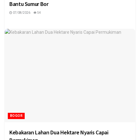
Bantu Sumur Bor
07/08/2026
54
BOGOR
Kebakaran Lahan Dua Hektare Nyaris Capai