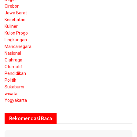
Cirebon
Jawa Barat
Kesehatan
Kuliner
Kulon Progo
Lingkungan
Mancanegara
Nasional
Olahraga
Otomotif
Pendidikan
Politik
Sukabumi
wisata
Yogyakarta
Rekomendasi Baca