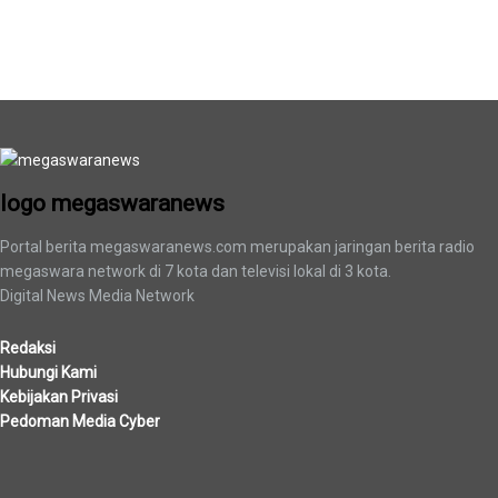
logo megaswaranews
logo megaswaranews
Portal berita megaswaranews.com merupakan jaringan berita radio
megaswara network di 7 kota dan televisi lokal di 3 kota.
Digital News Media Network
Redaksi
Hubungi Kami
Kebijakan Privasi
Pedoman Media Cyber
Berita Terbaru