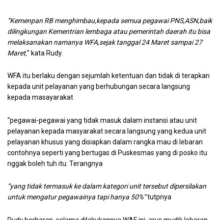
“Kemenpan RB menghimbau,kepada semua pegawai PNS,ASN,baik
dilingkungan Kementrian lembaga atau pemerintah daerah itu bisa
melaksanakan namanya WFA,sejak tanggal 24 Maret sampai 27
Maret,
” kata Rudy.
WFA itu berlaku dengan sejumlah ketentuan dan tidak di terapkan
kepada unit pelayanan yang berhubungan secara langsung
kepada masayarakat
“pegawai-pegawai yang tidak masuk dalam instansi atau unit
pelayanan kepada masyarakat secara langsung yang kedua unit
pelayanan khusus yang disiapkan dalam rangka mau di lebaran
contohnya seperti yang bertugas di Puskesmas yang di posko itu
nggak boleh tuh itu: Terangnya
“yang tidak termasuk ke dalam kategori unit tersebut dipersilakan
untuk mengatur pegawainya tapi hanya 50%”
tutpnya
Rudy berharap ,selama dilakukannya WAF ini, arus mudik lebaran