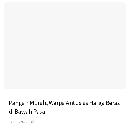
Pangan Murah, Warga Antusias Harga Beras
di Bawah Pasar
25/10/2025
62