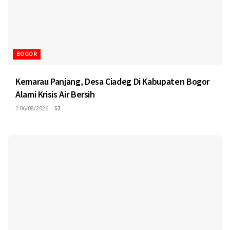
BOGOR
Kemarau Panjang, Desa Ciadeg Di Kabupaten Bogor
Alami Krisis Air Bersih
06/08/2026
53