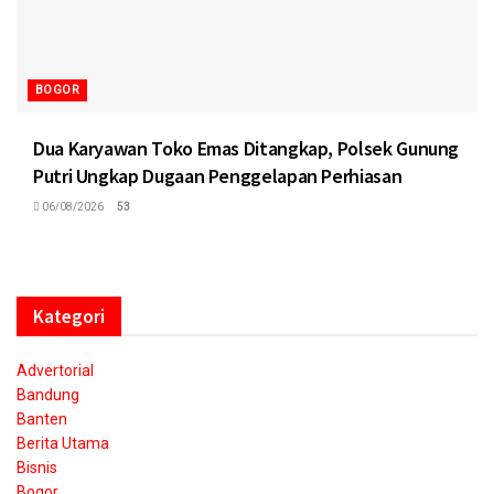
BOGOR
Dua Karyawan Toko Emas Ditangkap, Polsek Gunung
Putri Ungkap Dugaan Penggelapan Perhiasan
06/08/2026
53
Kategori
Advertorial
Bandung
Banten
Berita Utama
Bisnis
Bogor