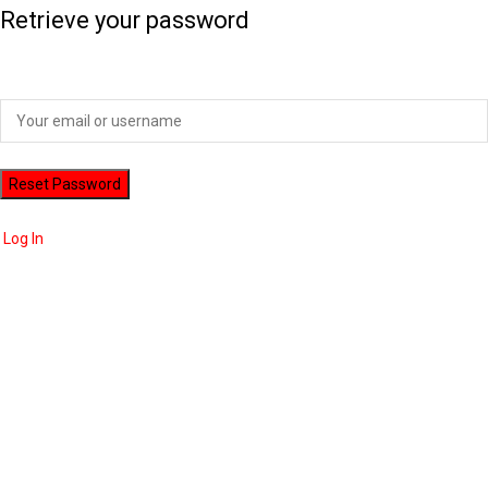
Retrieve your password
Please enter your username or email address to reset your password.
Log In
ADVERTISEMENT