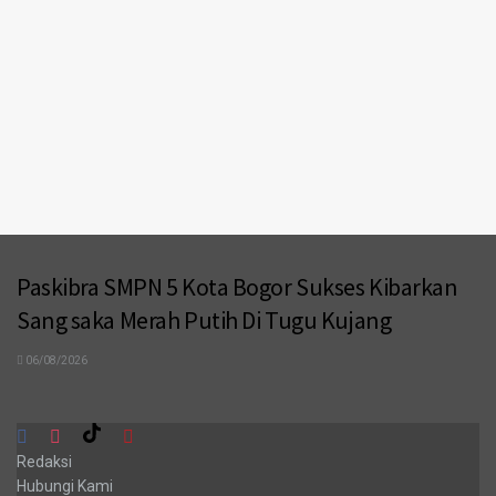
Paskibra SMPN 5 Kota Bogor Sukses Kibarkan
Sang saka Merah Putih Di Tugu Kujang
06/08/2026
Redaksi
Hubungi Kami