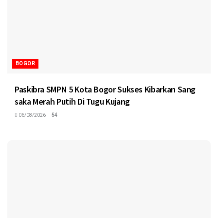
BOGOR
Paskibra SMPN 5 Kota Bogor Sukses Kibarkan Sang
saka Merah Putih Di Tugu Kujang
06/08/2026
54