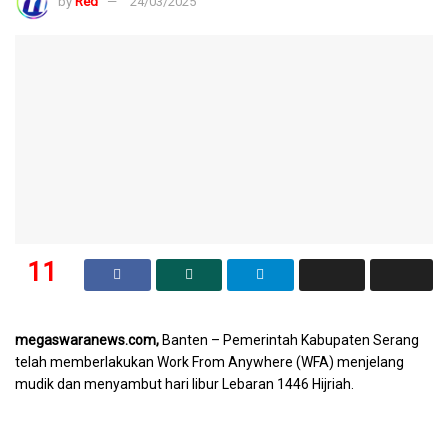
by
Red
24/03/2025
11
SHARES
megaswaranews.com,
Banten – Pemerintah Kabupaten Serang
telah memberlakukan Work From Anywhere (WFA) menjelang
mudik dan menyambut hari libur Lebaran 1446 Hijriah.