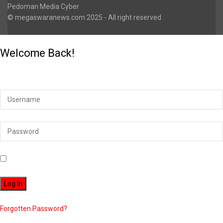
Pedoman Media Cyber
© megaswaranews.com
2025
- All right reserved
.
Welcome Back!
Login to your account below
Remember Me
Forgotten Password?