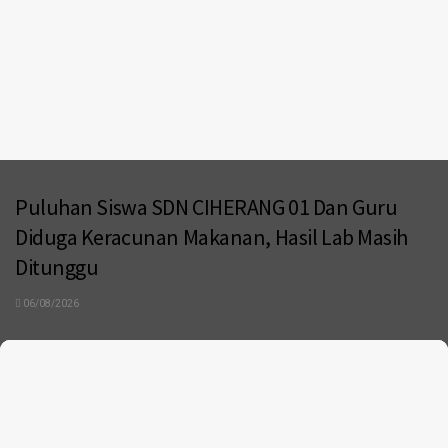
Puluhan Siswa SDN CIHERANG 01 Dan Guru
Diduga Keracunan Makanan, Hasil Lab Masih
Ditunggu
06/08/2026