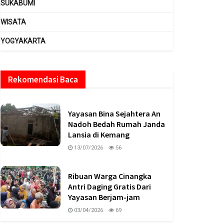
SUKABUMI
WISATA
YOGYAKARTA
Rekomendasi Baca
Yayasan Bina Sejahtera An
Nadoh Bedah Rumah Janda
Lansia di Kemang
13/07/2026
56
Ribuan Warga Cinangka
Antri Daging Gratis Dari
Yayasan Berjam-jam
03/04/2026
69