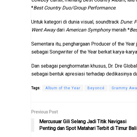
*
Best Country Duo/Group Performance
.
Untuk kategori di dunia visual, soundtrack
Dune: P
Went Away
dari
American Symphony
meraih *
Bes
Sementara itu, penghargaan Producer of the Year
sebagai Songwriter of the Year berkat karya-karya
Dan sebagai penghormatan khusus, Dr. Dre Global 
sebagai bentuk apresiasi terhadap dedikasinya
Tags:
Album of the Year
Beyoncé
Grammy Awa
Previous Post
Mercusuar Gili Selang Jadi Titik Navigasi
Penting dan Spot Matahari Terbit di Timur Bali