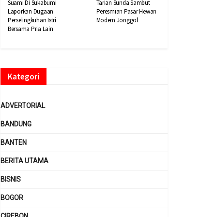
Suami Di Sukabumi
Tarian Sunda Sambut
Laporkan Dugaan
Peresmian Pasar Hewan
Perselingkuhan Istri
Modern Jonggol
Bersama Pria Lain
Kategori
ADVERTORIAL
BANDUNG
BANTEN
BERITA UTAMA
BISNIS
BOGOR
CIREBON