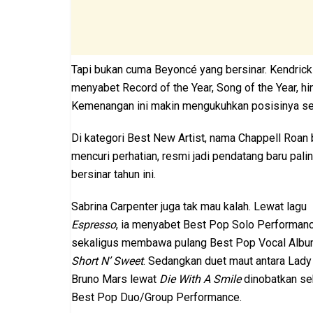
Tapi bukan cuma Beyoncé yang bersinar. Kendric
menyabet Record of the Year, Song of the Year, 
Kemenangan ini makin mengukuhkan posisinya seba
Di kategori Best New Artist, nama Chappell Roan 
mencuri perhatian, resmi jadi pendatang baru pali
bersinar tahun ini.
Sabrina Carpenter juga tak mau kalah. Lewat lagu
Espresso
, ia menyabet Best Pop Solo Performanc
sekaligus membawa pulang Best Pop Vocal Albu
Short N’ Sweet
. Sedangkan duet maut antara Lady
Bruno Mars lewat
Die With A Smile
dinobatkan se
Best Pop Duo/Group Performance.