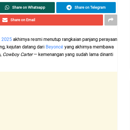
Share on Whatsapp
Share on Telegram
Share on Email
 2025
akhirnya resmi menutup rangkaian panjang perayaan
ng, kejutan datang dari
Beyoncé
yang akhirnya membawa
a,
Cowboy Carter
— kemenangan yang sudah lama dinanti