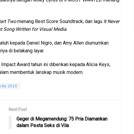
art Two
menang Best Score Soundtrack, dan lagu
It Never
t Song Written for Visual Media
.
 jatuh kepada Daniel Nigro, dan Amy Allen diumumkan
nya di belakang layar.
Impact Award tahun ini diberikan kepada Alicia Keys,
 dalam membentuk lanskap musik modern.
rds 2025
Next Post
Geger di Megamendung: 75 Pria Diamankan
dalam Pesta Seks di Vila