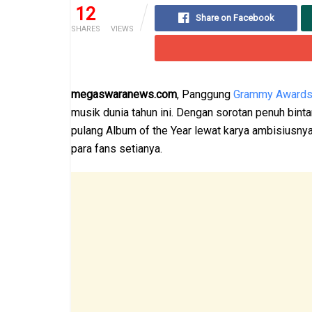
12
69
Share on Facebook
SHARES
VIEWS
megaswaranews.com
, Panggung
Grammy Awards
musik dunia tahun ini. Dengan sorotan penuh binta
pulang Album of the Year lewat karya ambisiusny
para fans setianya.