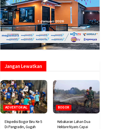
Jangan Lewatkan
ADVERTORIAL
BOGOR
Ekspedisi Bogor Biru Ke-5
Kebakaran Lahan Dua
Di Pangradin, Gugah
Hektare Nyaris Capai