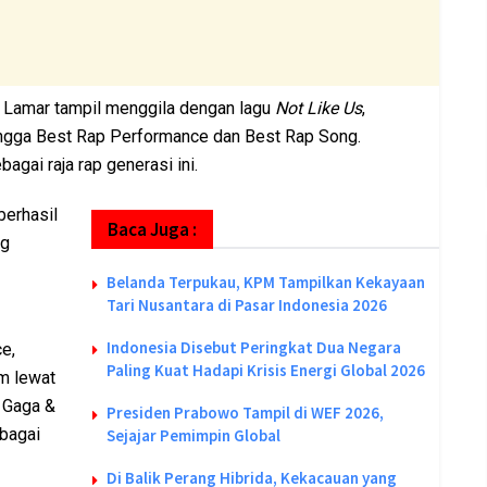
k Lamar tampil menggila dengan lagu
Not Like Us
,
hingga Best Rap Performance dan Best Rap Song.
gai raja rap generasi ini.
berhasil
Baca Juga :
ng
Belanda Terpukau, KPM Tampilkan Kekayaan
Tari Nusantara di Pasar Indonesia 2026
Indonesia Disebut Peringkat Dua Negara
e,
Paling Kuat Hadapi Krisis Energi Global 2026
m lewat
 Gaga &
Presiden Prabowo Tampil di WEF 2026,
bagai
Sejajar Pemimpin Global
Di Balik Perang Hibrida, Kekacauan yang