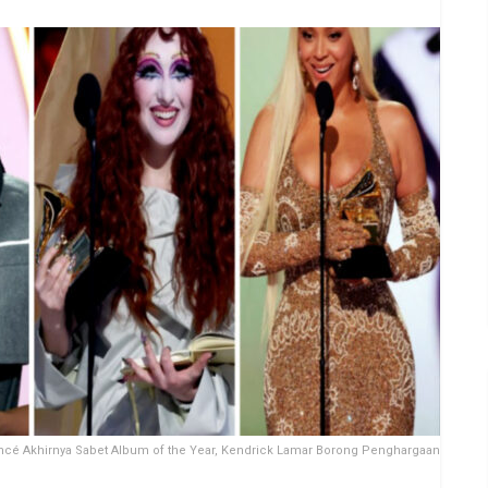
cé Akhirnya Sabet Album of the Year, Kendrick Lamar Borong Penghargaan