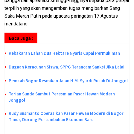
bangga dan apresiasi setinggi-tingginya kepada para pelajar
terpilih yang akan mengemban tugas mengibarkan Sang
Saka Merah Putih pada upacara peringatan 17 Agustus
mendatang.
Baca Juga :
Kebakaran Lahan Dua Hektare Nyaris Capai Permukiman
Dugaan Keracunan Siswa, SPPG Terancam Sanksi Jika Lalai
Pemkab Bogor Resmikan Jalan H.M. Syurdi Rusuh Di Jonggol
Tarian Sunda Sambut Peresmian Pasar Hewan Modern
Jonggol
Rudy Susmanto Operasikan Pasar Hewan Modern di Bogor
Timur, Dorong Pertumbuhan Ekonomi Baru