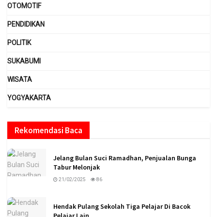
OTOMOTIF
PENDIDIKAN
POLITIK
SUKABUMI
WISATA
YOGYAKARTA
Rekomendasi Baca
Jelang Bulan Suci Ramadhan, Penjualan Bunga
Tabur Melonjak
21/02/2025
86
Hendak Pulang Sekolah Tiga Pelajar Di Bacok
Pelajar Lain