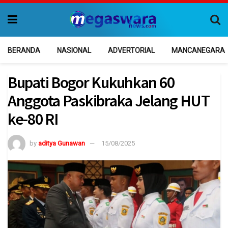
BERANDA
NASIONAL
ADVERTORIAL
MANCANEGARA
Bupati Bogor Kukuhkan 60
Anggota Paskibraka Jelang HUT
ke-80 RI
by
aditya Gunawan
15/08/2025