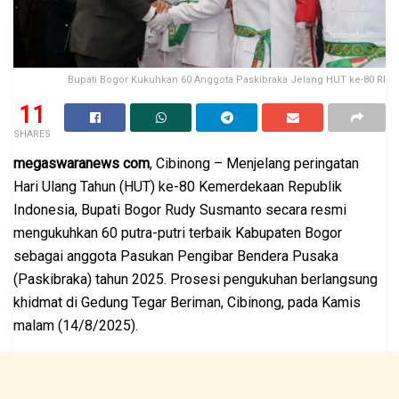
Bupati Bogor Kukuhkan 60 Anggota Paskibraka Jelang HUT ke-80 RI
11
SHARES
megaswaranews com
, Cibinong – Menjelang peringatan
Hari Ulang Tahun (HUT) ke-80 Kemerdekaan Republik
Indonesia, Bupati Bogor Rudy Susmanto secara resmi
mengukuhkan 60 putra-putri terbaik Kabupaten Bogor
sebagai anggota Pasukan Pengibar Bendera Pusaka
(Paskibraka) tahun 2025. Prosesi pengukuhan berlangsung
khidmat di Gedung Tegar Beriman, Cibinong, pada Kamis
malam (14/8/2025).