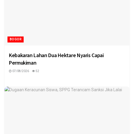
BOGOR
Kebakaran Lahan Dua Hektare Nyaris Capai
Permukiman
07/08/2026
52