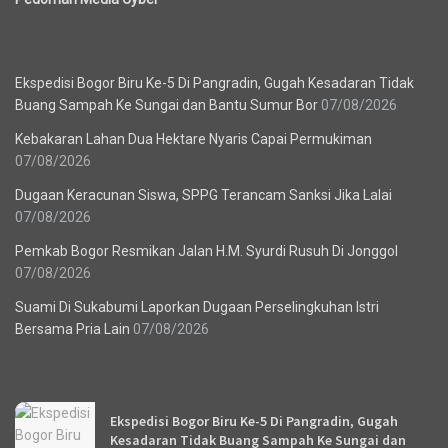
Berita Terbaru
Ekspedisi Bogor Biru Ke-5 Di Pangradin, Gugah Kesadaran Tidak
Buang Sampah Ke Sungai dan Bantu Sumur Bor
07/08/2026
Kebakaran Lahan Dua Hektare Nyaris Capai Permukiman
07/08/2026
Dugaan Keracunan Siswa, SPPG Terancam Sanksi Jika Lalai
07/08/2026
Pemkab Bogor Resmikan Jalan H.M. Syurdi Rusuh Di Jonggol
07/08/2026
Suami Di Sukabumi Laporkan Dugaan Perselingkuhan Istri
Bersama Pria Lain
07/08/2026
Recent News
Ekspedisi Bogor Biru Ke-5 Di Pangradin, Gugah
Kesadaran Tidak Buang Sampah Ke Sungai dan