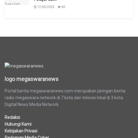
17/02/2025
60
logo megaswaranews
logo megaswaranews
Portal berita megaswaranews.com merupakan jaringan berita
radio megaswara network di 7 kota dan televisi lokal di 3 kota.
Digital News Media Network
Redaksi
Hubungi Kami
Kebijakan Privasi
Pedoman Media Cyber