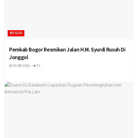
BOGOR
Pemkab Bogor Resmikan Jalan H.M. Syurdi Rusuh Di
Jonggol
07/08/2026
51