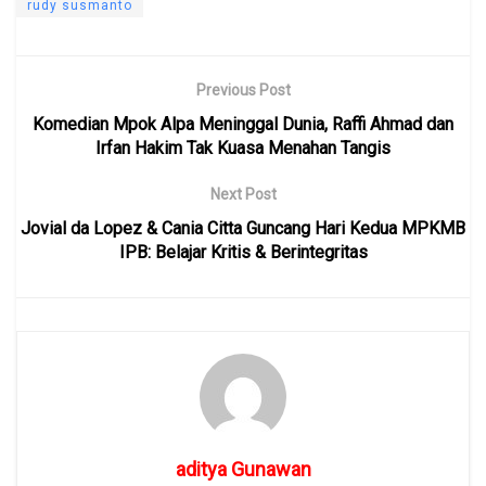
rudy susmanto
Previous Post
Komedian Mpok Alpa Meninggal Dunia, Raffi Ahmad dan
Irfan Hakim Tak Kuasa Menahan Tangis
Next Post
Jovial da Lopez & Cania Citta Guncang Hari Kedua MPKMB
IPB: Belajar Kritis & Berintegritas
aditya Gunawan