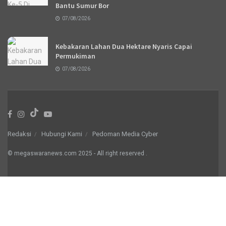
Bantu Sumur Bor
07/08/2026
Kebakaran Lahan Dua Hektare Nyaris Capai
Permukiman
07/08/2026
Redaksi
Hubungi Kami
Pedoman Media Cyber
© megaswaranews.com
2025
- All right reserved
.