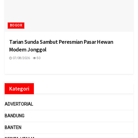
BOGOR
Tarian Sunda Sambut Peresmian Pasar Hewan
Modern Jonggol
07/08/2026
50
Kategori
ADVERTORIAL
BANDUNG
BANTEN