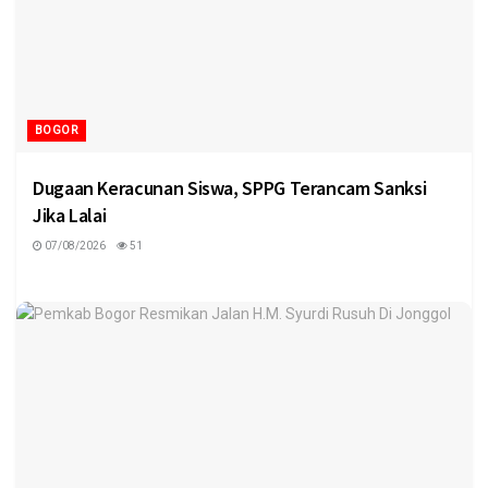
BOGOR
Dugaan Keracunan Siswa, SPPG Terancam Sanksi
Jika Lalai
07/08/2026
51