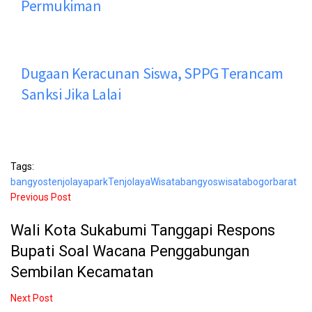
Permukiman
Dugaan Keracunan Siswa, SPPG Terancam
Sanksi Jika Lalai
Tags:
bangyostenjolayapark
Tenjolaya
Wisatabangyos
wisatabogorbarat
Previous Post
Wali Kota Sukabumi Tanggapi Respons
Bupati Soal Wacana Penggabungan
Sembilan Kecamatan
Next Post