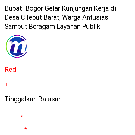
Bupati Bogor Gelar Kunjungan Kerja di
Desa Cilebut Barat, Warga Antusias
Sambut Beragam Layanan Publik
Red
Tinggalkan Balasan
Alamat email Anda tidak akan dipublikasikan.
Ruas yang wajib
ditandai
*
Komentar
*