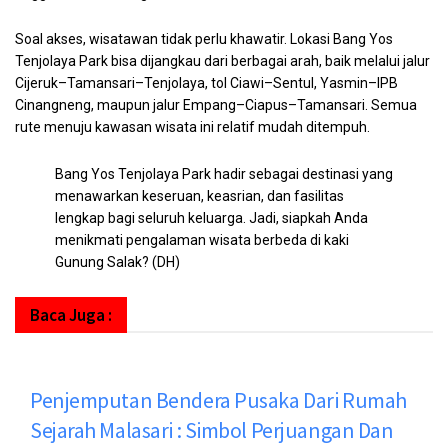
Soal akses, wisatawan tidak perlu khawatir. Lokasi Bang Yos
Tenjolaya Park bisa dijangkau dari berbagai arah, baik melalui jalur
Cijeruk–Tamansari–Tenjolaya, tol Ciawi–Sentul, Yasmin–IPB
Cinangneng, maupun jalur Empang–Ciapus–Tamansari. Semua
rute menuju kawasan wisata ini relatif mudah ditempuh.
Bang Yos Tenjolaya Park hadir sebagai destinasi yang
menawarkan keseruan, keasrian, dan fasilitas
lengkap bagi seluruh keluarga. Jadi, siapkah Anda
menikmati pengalaman wisata berbeda di kaki
Gunung Salak? (DH)
Baca Juga :
Penjemputan Bendera Pusaka Dari Rumah
Sejarah Malasari : Simbol Perjuangan Dan