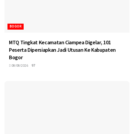
BOGOR
MTQ Tingkat Kecamatan Ciampea Digelar, 101
Peserta Dipersiapkan Jadi Utusan Ke Kabupaten
Bogor
08/08/2026
97