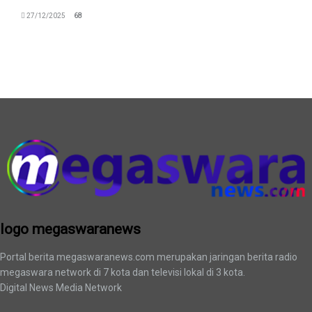
27/12/2025
68
logo megaswaranews
logo megaswaranews
Portal berita megaswaranews.com merupakan jaringan berita radio
megaswara network di 7 kota dan televisi lokal di 3 kota.
Digital News Media Network