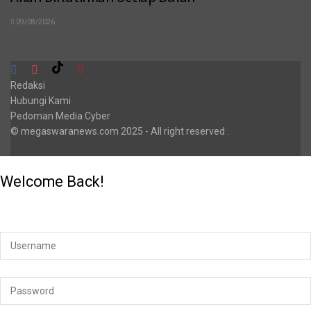
09/08/2026
Redaksi
Hubungi Kami
Pedoman Media Cyber
© megaswaranews.com
2025
- All right reserved
.
Welcome Back!
Login to your account below