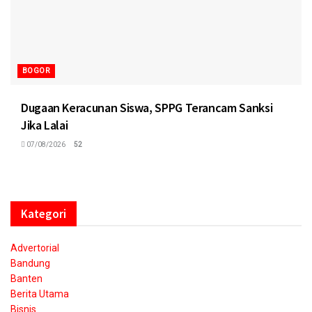
BOGOR
Dugaan Keracunan Siswa, SPPG Terancam Sanksi
Jika Lalai
07/08/2026
52
Kategori
Advertorial
Bandung
Banten
Berita Utama
Bisnis