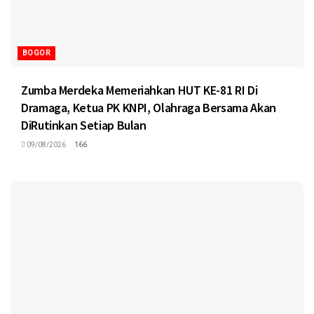
BOGOR
Zumba Merdeka Memeriahkan HUT KE-81 RI Di
Dramaga, Ketua PK KNPI, Olahraga Bersama Akan
DiRutinkan Setiap Bulan
09/08/2026
166