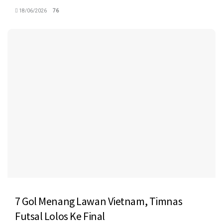
18/06/2026
76
7 Gol Menang Lawan Vietnam, Timnas
Futsal Lolos Ke Final