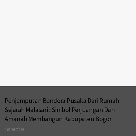
Penjemputan Bendera Pusaka Dari Rumah
Sejarah Malasari : Simbol Perjuangan Dan
Amanah Membangun Kabupaten Bogor
09/08/2026