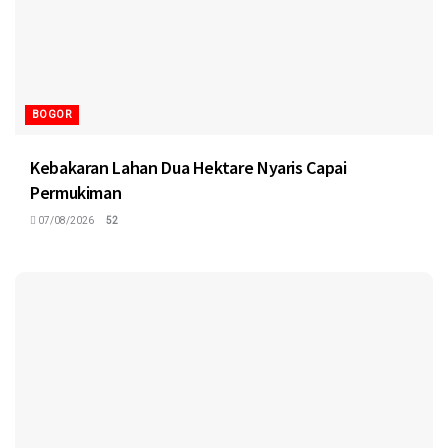
BOGOR
Kebakaran Lahan Dua Hektare Nyaris Capai
Permukiman
07/08/2026
52