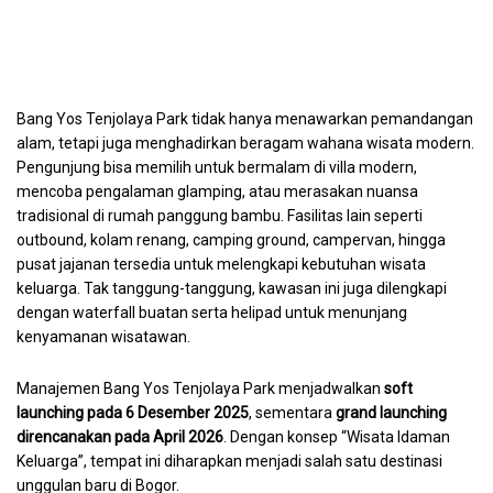
Bang Yos Tenjolaya Park tidak hanya menawarkan pemandangan
alam, tetapi juga menghadirkan beragam wahana wisata modern.
Pengunjung bisa memilih untuk bermalam di villa modern,
mencoba pengalaman glamping, atau merasakan nuansa
tradisional di rumah panggung bambu. Fasilitas lain seperti
outbound, kolam renang, camping ground, campervan, hingga
pusat jajanan tersedia untuk melengkapi kebutuhan wisata
keluarga. Tak tanggung-tanggung, kawasan ini juga dilengkapi
dengan waterfall buatan serta helipad untuk menunjang
kenyamanan wisatawan.
Manajemen Bang Yos Tenjolaya Park menjadwalkan
soft
launching pada 6 Desember 2025
, sementara
grand launching
direncanakan pada April 2026
. Dengan konsep “Wisata Idaman
Keluarga”, tempat ini diharapkan menjadi salah satu destinasi
unggulan baru di Bogor.