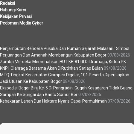
Redaksi
Hubungi Kami
Kebijakan Privasi
Pedoman Media Cyber
Berita Terbaru
Penjemputan Bendera Pusaka Dari Rumah Sejarah Malasari : Simbol
Perjuangan Dan Amanah Membangun Kabupaten Bogor
09/08/2026
Zumba Merdeka Memeriahkan HUT KE-81 RI Di Dramaga, Ketua PK
KNPI, Olahraga Bersama Akan DiRutinkan Setiap Bulan
09/08/2026
MTQ Tingkat Kecamatan Ciampea Digelar, 101 Peserta Dipersiapkan
Jadi Utusan Ke Kabupaten Bogor
08/08/2026
Ekspedisi Bogor Biru Ke-5 Di Pangradin, Gugah Kesadaran Tidak Buang
Sampah Ke Sungai dan Bantu Sumur Bor
07/08/2026
Kebakaran Lahan Dua Hektare Nyaris Capai Permukiman
07/08/2026
Recent News