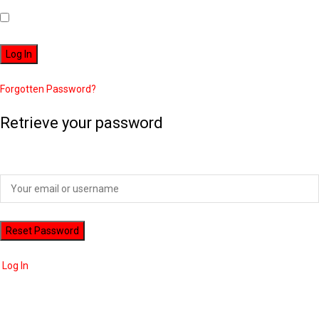
Remember Me
Forgotten Password?
Retrieve your password
Please enter your username or email address to reset your password.
Log In
ADVERTISEMENT