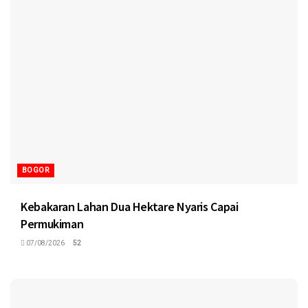
BOGOR
Kebakaran Lahan Dua Hektare Nyaris Capai
Permukiman
07/08/2026
52