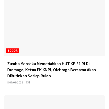
BOGOR
Zumba Merdeka Memeriahkan HUT KE-81 RI Di
Dramaga, Ketua PK KNPI, Olahraga Bersama Akan
DiRutinkan Setiap Bulan
09/08/2026
134