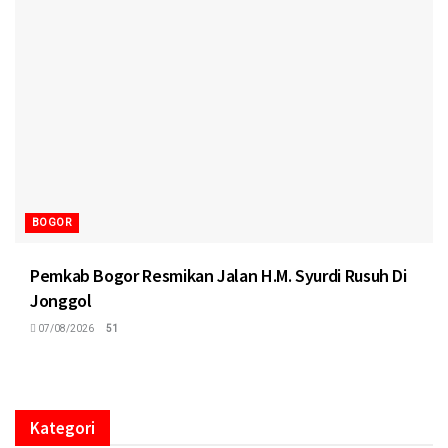
BOGOR
Pemkab Bogor Resmikan Jalan H.M. Syurdi Rusuh Di
Jonggol
07/08/2026
51
Kategori