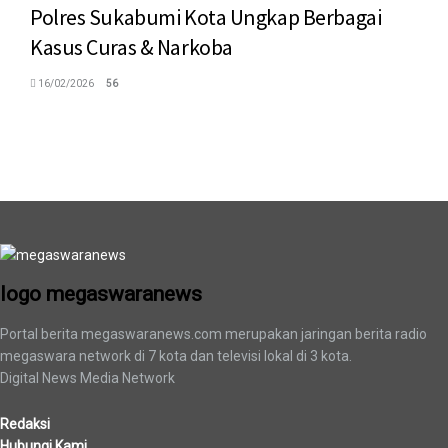
Polres Sukabumi Kota Ungkap Berbagai
Kasus Curas & Narkoba
16/02/2026
56
logo megaswaranews
logo megaswaranews
Portal berita megaswaranews.com merupakan jaringan berita radio
megaswara network di 7 kota dan televisi lokal di 3 kota.
Digital News Media Network
Redaksi
Hubungi Kami