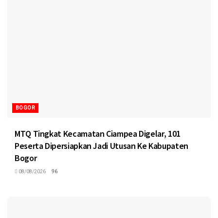
BOGOR
MTQ Tingkat Kecamatan Ciampea Digelar, 101
Peserta Dipersiapkan Jadi Utusan Ke Kabupaten
Bogor
08/08/2026
96