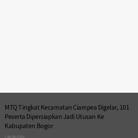
MTQ Tingkat Kecamatan Ciampea Digelar, 101
Peserta Dipersiapkan Jadi Utusan Ke
Kabupaten Bogor
08/08/2026