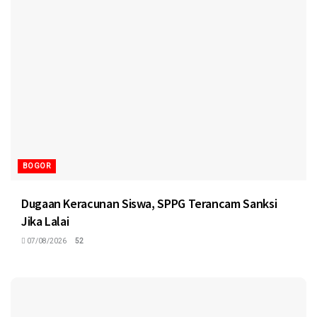
BOGOR
Dugaan Keracunan Siswa, SPPG Terancam Sanksi
Jika Lalai
07/08/2026
52