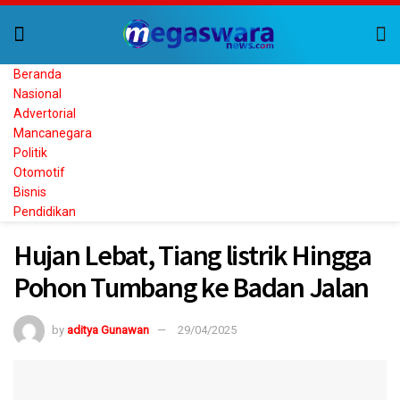
Beranda
Nasional
Advertorial
Mancanegara
Politik
Otomotif
Bisnis
Pendidikan
Hujan Lebat, Tiang listrik Hingga
Pohon Tumbang ke Badan Jalan
by
aditya Gunawan
29/04/2025