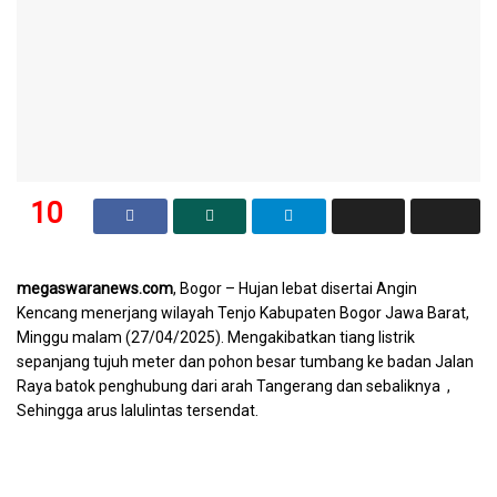
10
SHARES
megaswaranews.com
, Bogor – Hujan lebat disertai Angin
Kencang menerjang wilayah Tenjo Kabupaten Bogor Jawa Barat,
Minggu malam (27/04/2025). Mengakibatkan tiang listrik
sepanjang tujuh meter dan pohon besar tumbang ke badan Jalan
Raya batok penghubung dari arah Tangerang dan sebaliknya ,
Sehingga arus lalulintas tersendat.