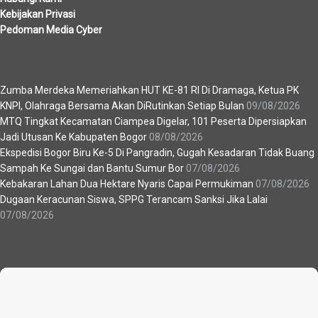
Kebijakan Privasi
Pedoman Media Cyber
Berita Terbaru
Zumba Merdeka Memeriahkan HUT KE-81 RI Di Dramaga, Ketua PK
KNPI, Olahraga Bersama Akan DiRutinkan Setiap Bulan
09/08/2026
MTQ Tingkat Kecamatan Ciampea Digelar, 101 Peserta Dipersiapkan
Jadi Utusan Ke Kabupaten Bogor
08/08/2026
Ekspedisi Bogor Biru Ke-5 Di Pangradin, Gugah Kesadaran Tidak Buang
Sampah Ke Sungai dan Bantu Sumur Bor
07/08/2026
Kebakaran Lahan Dua Hektare Nyaris Capai Permukiman
07/08/2026
Dugaan Keracunan Siswa, SPPG Terancam Sanksi Jika Lalai
07/08/2026
Recent News