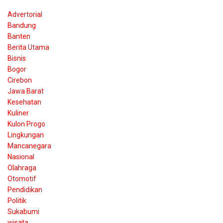
Advertorial
Bandung
Banten
Berita Utama
Bisnis
Bogor
Cirebon
Jawa Barat
Kesehatan
Kuliner
Kulon Progo
Lingkungan
Mancanegara
Nasional
Olahraga
Otomotif
Pendidikan
Politik
Sukabumi
wisata