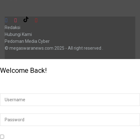
Redaksi
Hubungi Kami
Pedoman Media Cyber
© megaswaranews.com
2025
- All right reserved
.
Welcome Back!
Login to your account below
Remember Me