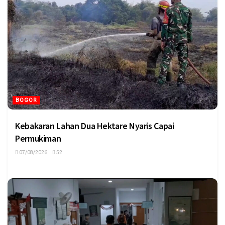
BOGOR
Kebakaran Lahan Dua Hektare Nyaris Capai
Permukiman
07/08/2026
52