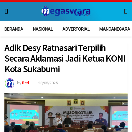
BERANDA
NASIONAL
ADVERTORIAL
MANCANEGARA
Adik Desy Ratnasari Terpilih
Secara Aklamasi Jadi Ketua KONI
Kota Sukabumi
by
Red
28/05/2025