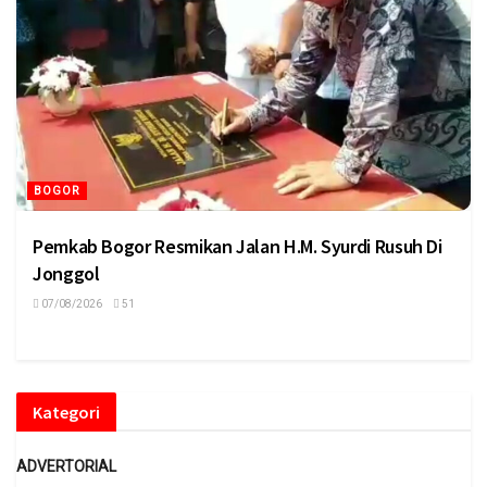
BOGOR
Pemkab Bogor Resmikan Jalan H.M. Syurdi Rusuh Di
Jonggol
07/08/2026
51
Kategori
ADVERTORIAL