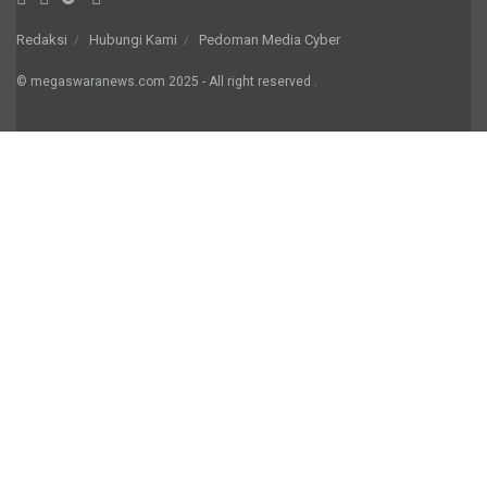
Redaksi
Hubungi Kami
Pedoman Media Cyber
© megaswaranews.com
2025
- All right reserved
.