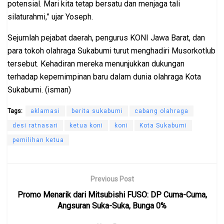
potensial. Mari kita tetap bersatu dan menjaga tali
silaturahmi,” ujar Yoseph.
Sejumlah pejabat daerah, pengurus KONI Jawa Barat, dan
para tokoh olahraga Sukabumi turut menghadiri Musorkotlub
tersebut. Kehadiran mereka menunjukkan dukungan
terhadap kepemimpinan baru dalam dunia olahraga Kota
Sukabumi. (isman)
Tags:
aklamasi
berita sukabumi
cabang olahraga
desi ratnasari
ketua koni
koni
Kota Sukabumi
pemilihan ketua
Previous Post
Promo Menarik dari Mitsubishi FUSO: DP Cuma-Cuma,
Angsuran Suka-Suka, Bunga 0%