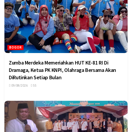
BOGOR
Zumba Merdeka Memeriahkan HUT KE-81 RI Di
Dramaga, Ketua PK KNPI, Olahraga Bersama Akan
DiRutinkan Setiap Bulan
09/08/2026
55