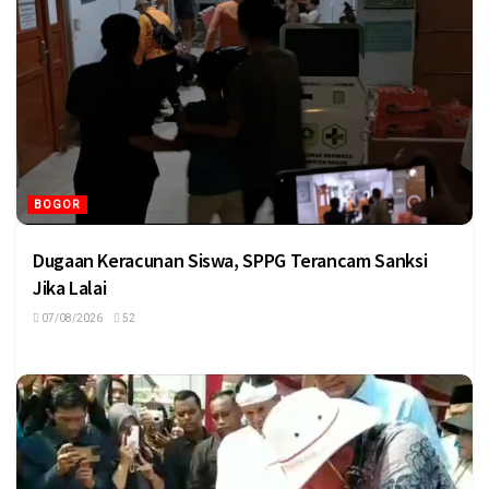
BOGOR
Dugaan Keracunan Siswa, SPPG Terancam Sanksi
Jika Lalai
07/08/2026
52