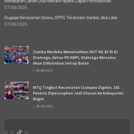
Kebakaran Lahan Dua Hektare Nyaris Capai Permukiman
07/08/2026
Dugaan Keracunan Siswa, SPPG Terancam Sanksi Jika Lalai
07/08/2026
Recent News
Zumba Merdeka Memeriahkan HUT KE-81 RI Di
Dramaga, Ketua PK KNPI, Olahraga Bersama
Akan DiRutinkan Setiap Bulan
09/08/2026
MTQ Tingkat Kecamatan Ciampea Digelar, 101
Peserta Dipersiapkan Jadi Utusan Ke Kabupaten
Bogor
08/08/2026