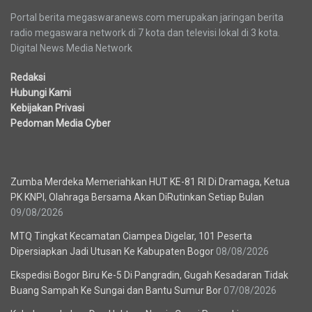
Portal berita megaswaranews.com merupakan jaringan berita
radio megaswara network di 7 kota dan televisi lokal di 3 kota.
Digital News Media Network
Redaksi
Hubungi Kami
Kebijakan Privasi
Pedoman Media Cyber
Berita Terbaru
Zumba Merdeka Memeriahkan HUT KE-81 RI Di Dramaga, Ketua
PK KNPI, Olahraga Bersama Akan DiRutinkan Setiap Bulan
09/08/2026
MTQ Tingkat Kecamatan Ciampea Digelar, 101 Peserta
Dipersiapkan Jadi Utusan Ke Kabupaten Bogor
08/08/2026
Ekspedisi Bogor Biru Ke-5 Di Pangradin, Gugah Kesadaran Tidak
Buang Sampah Ke Sungai dan Bantu Sumur Bor
07/08/2026