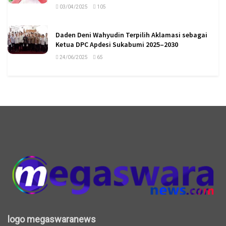
03/04/2025
105
Daden Deni Wahyudin Terpilih Aklamasi sebagai
Ketua DPC Apdesi Sukabumi 2025–2030
24/06/2025
65
logo megaswaranews
logo megaswaranews