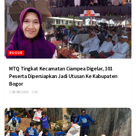
BOGOR
MTQ Tingkat Kecamatan Ciampea Digelar, 101
Peserta Dipersiapkan Jadi Utusan Ke Kabupaten
Bogor
08/08/2026
96