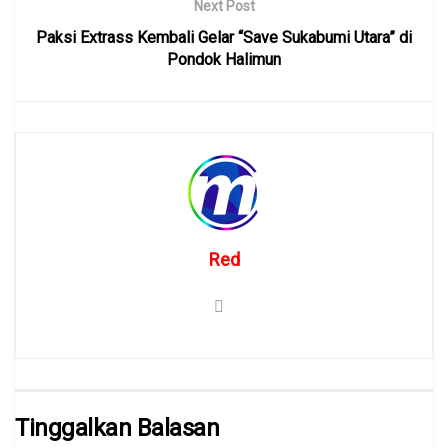
Next Post
Paksi Extrass Kembali Gelar “Save Sukabumi Utara” di
Pondok Halimun
Red
Tinggalkan Balasan