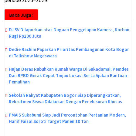
periode 2025–2029.
Baca Juga :
DJ SV Dilaporkan atas Dugaan Penggelapan Kamera, Korban
Rugi Rp200 Juta
Dedie Rachim Paparkan Prioritas Pembangunan Kota Bogor
di Talkshow Megaswara
Hujan Deras Rubuhkan Rumah Warga Di Sukadamai, Pemdes
Dan BPBD Gerak Cepat Tinjau Lokasi Serta Ajukan Bantuan
Pemulihan
Sekolah Rakyat Kabupaten Bogor Siap Diperangkatkan,
Rekrutmen Siswa Dilakukan Dengan Penelusuran Khusus
PMAIS Sukabumi Siap Jadi Percontohan Pertanian Modern,
Hanif Faisol Soroti Target Panen 10 Ton