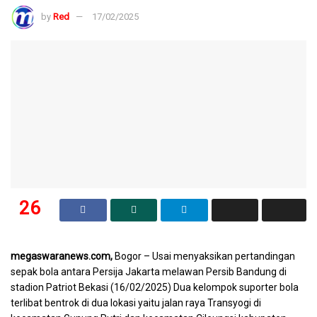
by
Red
17/02/2025
26
SHARES
megaswaranews.com,
Bogor – Usai menyaksikan pertandingan
sepak bola antara Persija Jakarta melawan Persib Bandung di
stadion Patriot Bekasi (16/02/2025) Dua kelompok suporter bola
terlibat bentrok di dua lokasi yaitu jalan raya Transyogi di