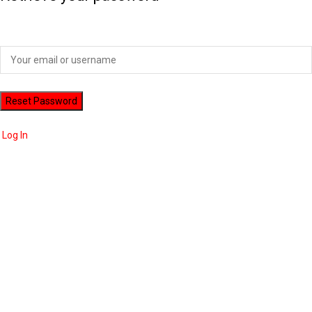
Please enter your username or email address to reset your password.
Log In