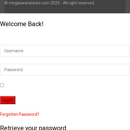
© megaswaranews.com
2025
- All right reserved
.
Welcome Back!
Login to your account below
Remember Me
Forgotten Password?
Retrieve your password