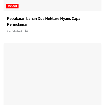
BOGOR
Kebakaran Lahan Dua Hektare Nyaris Capai
Permukiman
07/08/2026
52