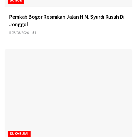
BOGOR
Pemkab Bogor Resmikan Jalan H.M. Syurdi Rusuh Di
Jonggol
07/08/2026
51
SUKABUMI