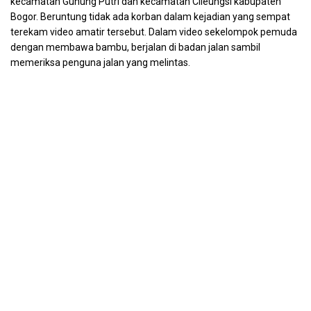
kecamatan Gunung Putri dan kecamatan Cileungsi kabupaten
Bogor. Beruntung tidak ada korban dalam kejadian yang sempat
terekam video amatir tersebut. Dalam video sekelompok pemuda
dengan membawa bambu, berjalan di badan jalan sambil
memeriksa penguna jalan yang melintas.