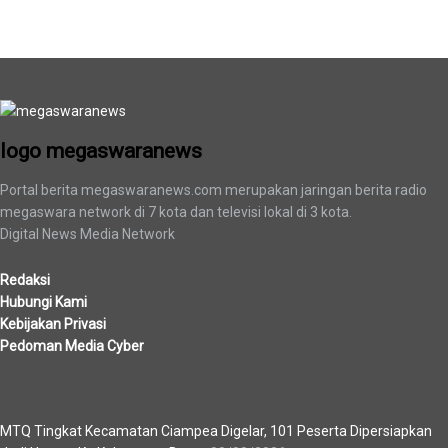
logo megaswaranews
logo megaswaranews
Portal berita megaswaranews.com merupakan jaringan berita radio
megaswara network di 7 kota dan televisi lokal di 3 kota.
Digital News Media Network
Redaksi
Hubungi Kami
Kebijakan Privasi
Pedoman Media Cyber
Berita Terbaru
MTQ Tingkat Kecamatan Ciampea Digelar, 101 Peserta Dipersiapkan