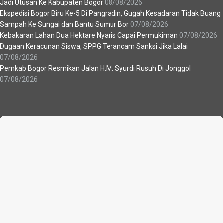
Jadi Utusan Ke Kabupaten Bogor
08/08/2026
Ekspedisi Bogor Biru Ke-5 Di Pangradin, Gugah Kesadaran Tidak Buang
Sampah Ke Sungai dan Bantu Sumur Bor
07/08/2026
Kebakaran Lahan Dua Hektare Nyaris Capai Permukiman
07/08/2026
Dugaan Keracunan Siswa, SPPG Terancam Sanksi Jika Lalai
07/08/2026
Pemkab Bogor Resmikan Jalan H.M. Syurdi Rusuh Di Jonggol
07/08/2026
Recent News