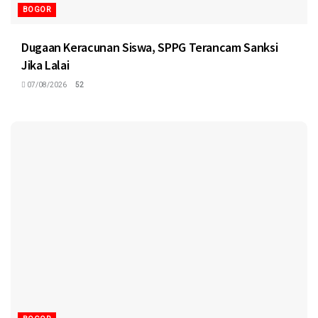
BOGOR
Dugaan Keracunan Siswa, SPPG Terancam Sanksi
Jika Lalai
07/08/2026
52