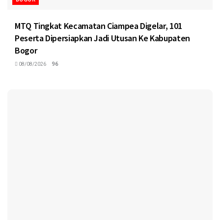
MTQ Tingkat Kecamatan Ciampea Digelar, 101
Peserta Dipersiapkan Jadi Utusan Ke Kabupaten
Bogor
08/08/2026
96