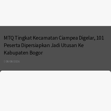
MTQ Tingkat Kecamatan Ciampea Digelar, 101
Peserta Dipersiapkan Jadi Utusan Ke
Kabupaten Bogor
08/08/2026