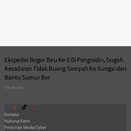
Ekspedisi Bogor Biru Ke-5 Di Pangradin, Gugah
Kesadaran Tidak Buang Sampah Ke Sungai dan
Bantu Sumur Bor
07/08/2026
Redaksi
Hubungi Kami
Pedoman Media Cyber