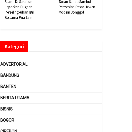
Suami Di Sukabumi
Tarian Sunda Sambut
Laporkan Dugaan
Peresmian Pasar Hewan
Perselingkuhan Istri
Modern Jonggol
Bersama Pria Lain
Kategori
ADVERTORIAL
BANDUNG
BANTEN
BERITA UTAMA
BISNIS
BOGOR
CIREBON