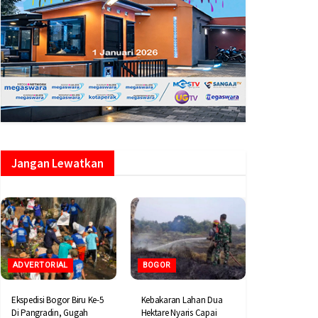
Jangan Lewatkan
ADVERTORIAL
BOGOR
Ekspedisi Bogor Biru Ke-5
Kebakaran Lahan Dua
Di Pangradin, Gugah
Hektare Nyaris Capai