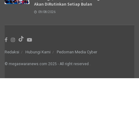
Akan DiRutinkan Setiap Bulan
09/08/2026
Redaksi
Hubungi Kami
Pedoman Media Cyber
© megaswaranews.com
2025
- All right reserved
.