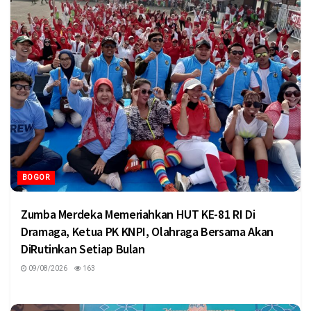
BOGOR
Zumba Merdeka Memeriahkan HUT KE-81 RI Di
Dramaga, Ketua PK KNPI, Olahraga Bersama Akan
DiRutinkan Setiap Bulan
09/08/2026
163