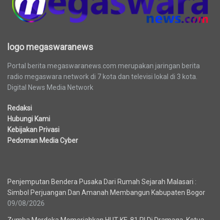
logo megaswaranews
Portal berita megaswaranews.com merupakan jaringan berita
radio megaswara network di 7 kota dan televisi lokal di 3 kota.
Digital News Media Network
Redaksi
Hubungi Kami
Kebijakan Privasi
Pedoman Media Cyber
Berita Terbaru
Penjemputan Bendera Pusaka Dari Rumah Sejarah Malasari :
Simbol Perjuangan Dan Amanah Membangun Kabupaten Bogor
09/08/2026
Zumba Merdeka Memeriahkan HUT KE-81 RI Di Dramaga, Ketua