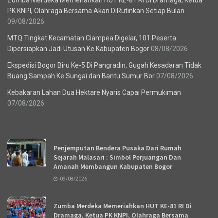
PK KNPI, Olahraga Bersama Akan DiRutinkan Setiap Bulan
09/08/2026
MTQ Tingkat Kecamatan Ciampea Digelar, 101 Peserta
Dipersiapkan Jadi Utusan Ke Kabupaten Bogor
08/08/2026
Ekspedisi Bogor Biru Ke-5 Di Pangradin, Gugah Kesadaran Tidak
Buang Sampah Ke Sungai dan Bantu Sumur Bor
07/08/2026
Kebakaran Lahan Dua Hektare Nyaris Capai Permukiman
07/08/2026
Recent News
Penjemputan Bendera Pusaka Dari Rumah
Sejarah Malasari : Simbol Perjuangan Dan
Amanah Membangun Kabupaten Bogor
09/08/2026
Zumba Merdeka Memeriahkan HUT KE-81 RI Di
Dramaga, Ketua PK KNPI, Olahraga Bersama