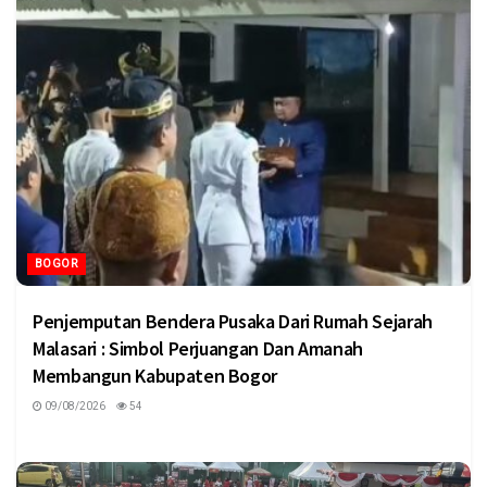
BOGOR
Penjemputan Bendera Pusaka Dari Rumah Sejarah
Malasari : Simbol Perjuangan Dan Amanah
Membangun Kabupaten Bogor
09/08/2026
54