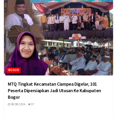
BOGOR
MTQ Tingkat Kecamatan Ciampea Digelar, 101
Peserta Dipersiapkan Jadi Utusan Ke Kabupaten
Bogor
08/08/2026
97