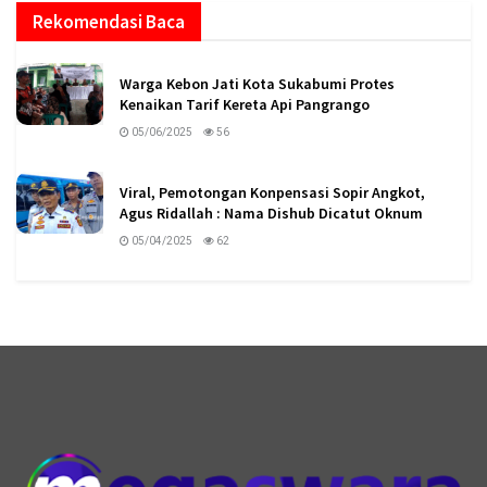
Rekomendasi Baca
Warga Kebon Jati Kota Sukabumi Protes
Kenaikan Tarif Kereta Api Pangrango
05/06/2025
56
Viral, Pemotongan Konpensasi Sopir Angkot,
Agus Ridallah : Nama Dishub Dicatut Oknum
05/04/2025
62
logo megaswaranews