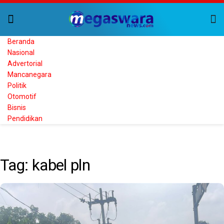
Beranda
Nasional
Advertorial
Mancanegara
Politik
Otomotif
Bisnis
Pendidikan
Home
Tag
kabel pln
Tag:
kabel pln