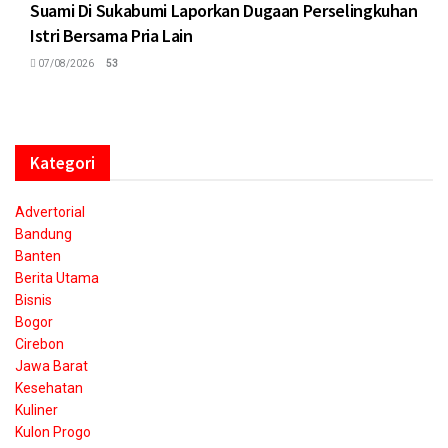
Suami Di Sukabumi Laporkan Dugaan Perselingkuhan
Istri Bersama Pria Lain
07/08/2026
53
Kategori
Advertorial
Bandung
Banten
Berita Utama
Bisnis
Bogor
Cirebon
Jawa Barat
Kesehatan
Kuliner
Kulon Progo