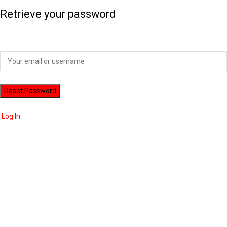
Retrieve your password
Please enter your username or email address to reset your password.
Log In
ADVERTISEMENT