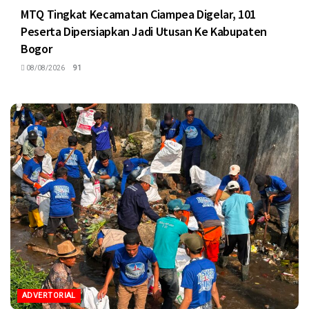
MTQ Tingkat Kecamatan Ciampea Digelar, 101
Peserta Dipersiapkan Jadi Utusan Ke Kabupaten
Bogor
08/08/2026
91
ADVERTORIAL