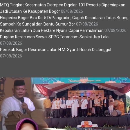
MTQ Tingkat Kecamatan Ciampea Digelar, 101 Peserta Dipersiapkan
Jadi Utusan Ke Kabupaten Bogor
08/08/2026
Ekspedisi Bogor Biru Ke-5 Di Pangradin, Gugah Kesadaran Tidak Buang
Sampah Ke Sungai dan Bantu Sumur Bor
07/08/2026
Kebakaran Lahan Dua Hektare Nyaris Capai Permukiman
07/08/2026
Dugaan Keracunan Siswa, SPPG Terancam Sanksi Jika Lalai
07/08/2026
Pemkab Bogor Resmikan Jalan H.M. Syurdi Rusuh Di Jonggol
07/08/2026
Recent News