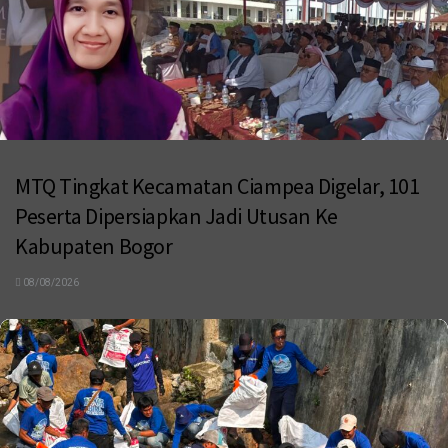
MTQ Tingkat Kecamatan Ciampea Digelar, 101
Peserta Dipersiapkan Jadi Utusan Ke
Kabupaten Bogor
08/08/2026