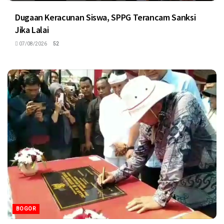
Dugaan Keracunan Siswa, SPPG Terancam Sanksi
Jika Lalai
07/08/2026
52
BOGOR