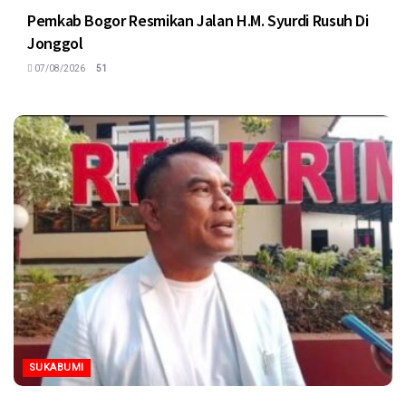
Pemkab Bogor Resmikan Jalan H.M. Syurdi Rusuh Di
Jonggol
07/08/2026
51
SUKABUMI