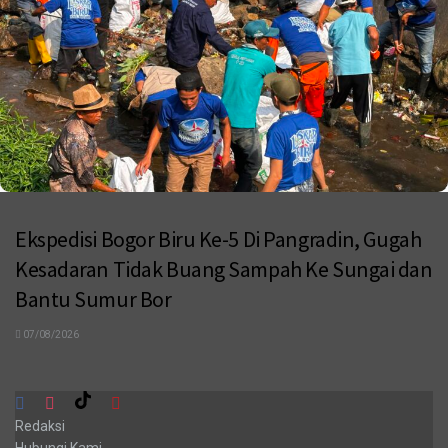
Ekspedisi Bogor Biru Ke-5 Di Pangradin, Gugah
Kesadaran Tidak Buang Sampah Ke Sungai dan
Bantu Sumur Bor
07/08/2026
Redaksi