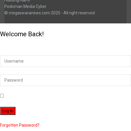
Hubungi Kami
Pedoman Media Cyber
© megaswaranews.com
2025
- All right reserved
.
Welcome Back!
Login to your account below
Remember Me
Forgotten Password?