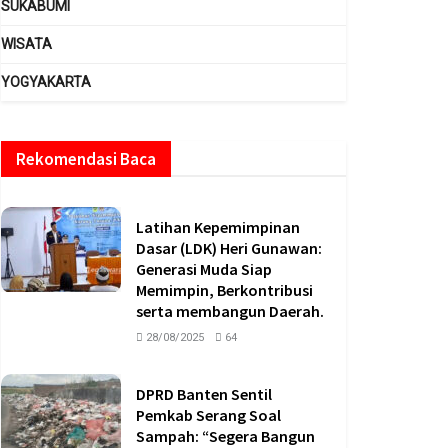
SUKABUMI
WISATA
YOGYAKARTA
Rekomendasi Baca
Latihan Kepemimpinan
Dasar (LDK) Heri Gunawan:
Generasi Muda Siap
Memimpin, Berkontribusi
serta membangun Daerah.
28/08/2025
64
DPRD Banten Sentil
Pemkab Serang Soal
Sampah: “Segera Bangun