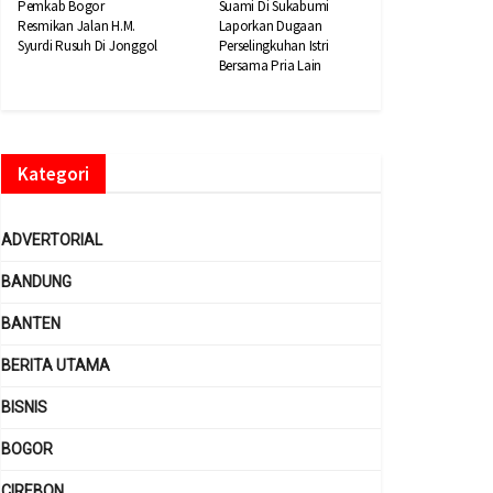
Pemkab Bogor
Suami Di Sukabumi
Resmikan Jalan H.M.
Laporkan Dugaan
Syurdi Rusuh Di Jonggol
Perselingkuhan Istri
Bersama Pria Lain
Kategori
ADVERTORIAL
BANDUNG
BANTEN
BERITA UTAMA
BISNIS
BOGOR
CIREBON