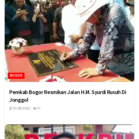
BOGOR
Pemkab Bogor Resmikan Jalan H.M. Syurdi Rusuh Di
Jonggol
07/08/2026
51