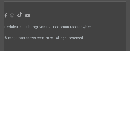
Redaksi
Hubungi Kami
Pedoman Media Cyber
© megaswaranews.com
2025
- All right reserved
.