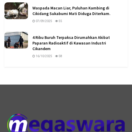
Waspada Macan Liar, Puluhan Kambing di
Cikidang Sukabumi Mati Diduga Diterkam.
07/09/2025
55
4 Ribu Buruh Terpaksa Dirumahkan Akibat
Paparan Radioaktif di Kawasan Industri
Cikandem
16/10/2025
58
logo megaswaranews