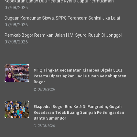
Kebakaran Lahan Dua Hektare Nyaris Capai Permukiman
07/08/2026
Dugaan Keracunan Siswa, SPPG Terancam Sanksi Jika Lalai
07/08/2026
Pemkab Bogor Resmikan Jalan H.M. Syurdi Rusuh Di Jonggol
07/08/2026
Recent News
MTQ Tingkat Kecamatan Ciampea Digelar, 101
Peserta Dipersiapkan Jadi Utusan Ke Kabupaten
Bogor
08/08/2026
Ekspedisi Bogor Biru Ke-5 Di Pangradin, Gugah
Kesadaran Tidak Buang Sampah Ke Sungai dan
Bantu Sumur Bor
07/08/2026