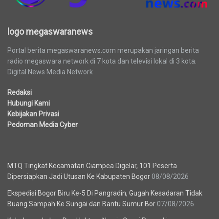
logo megaswaranews
Portal berita megaswaranews.com merupakan jaringan berita
radio megaswara network di 7 kota dan televisi lokal di 3 kota.
Digital News Media Network
Redaksi
Hubungi Kami
Kebijakan Privasi
Pedoman Media Cyber
Berita Terbaru
MTQ Tingkat Kecamatan Ciampea Digelar, 101 Peserta
Dipersiapkan Jadi Utusan Ke Kabupaten Bogor
08/08/2026
Ekspedisi Bogor Biru Ke-5 Di Pangradin, Gugah Kesadaran Tidak
Buang Sampah Ke Sungai dan Bantu Sumur Bor
07/08/2026