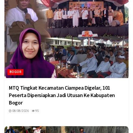
BOGOR
MTQ Tingkat Kecamatan Ciampea Digelar, 101
Peserta Dipersiapkan Jadi Utusan Ke Kabupaten
Bogor
08/08/2026
95