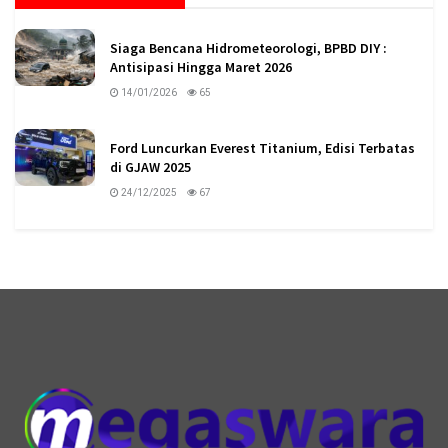
Siaga Bencana Hidrometeorologi, BPBD DIY :
Antisipasi Hingga Maret 2026
14/01/2026
65
Ford Luncurkan Everest Titanium, Edisi Terbatas
di GJAW 2025
24/12/2025
67
logo megaswaranews