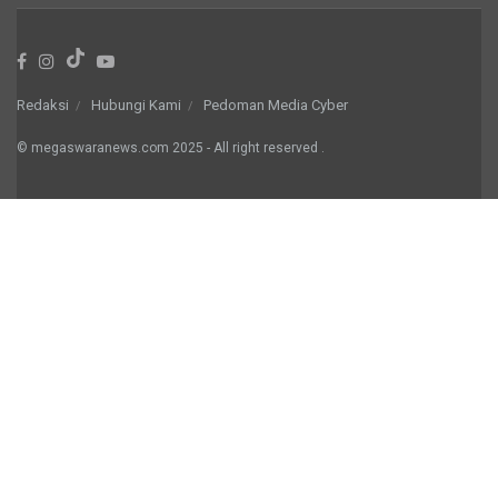
Redaksi
Hubungi Kami
Pedoman Media Cyber
© megaswaranews.com
2025
- All right reserved
.