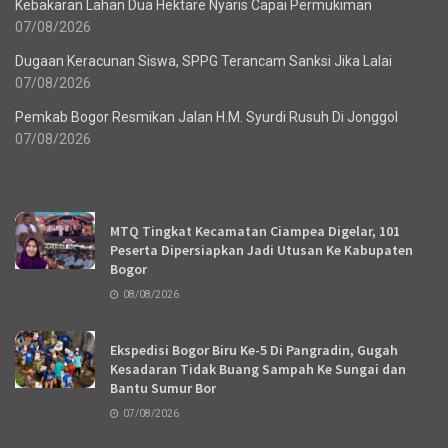
Kebakaran Lahan Dua Hektare Nyaris Capai Permukiman
07/08/2026
Dugaan Keracunan Siswa, SPPG Terancam Sanksi Jika Lalai
07/08/2026
Pemkab Bogor Resmikan Jalan H.M. Syurdi Rusuh Di Jonggol
07/08/2026
Recent News
MTQ Tingkat Kecamatan Ciampea Digelar, 101
Peserta Dipersiapkan Jadi Utusan Ke Kabupaten
Bogor
08/08/2026
Ekspedisi Bogor Biru Ke-5 Di Pangradin, Gugah
Kesadaran Tidak Buang Sampah Ke Sungai dan
Bantu Sumur Bor
07/08/2026