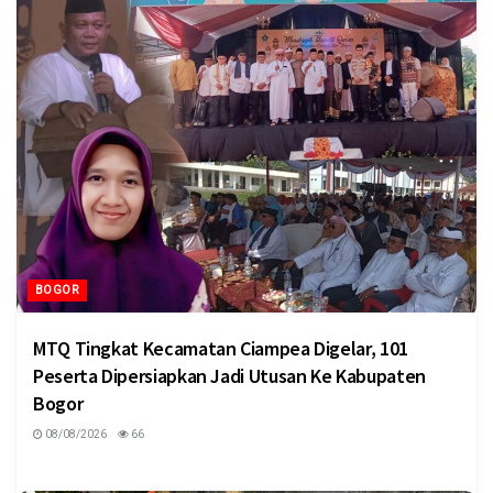
BOGOR
MTQ Tingkat Kecamatan Ciampea Digelar, 101
Peserta Dipersiapkan Jadi Utusan Ke Kabupaten
Bogor
08/08/2026
66