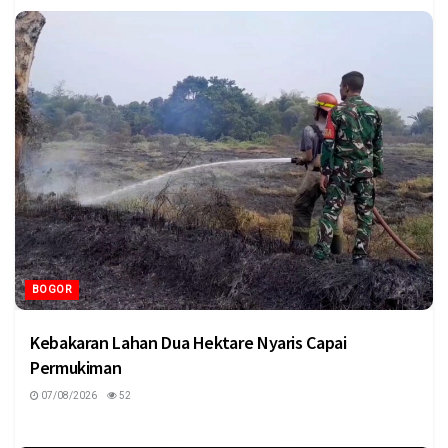
BOGOR
Kebakaran Lahan Dua Hektare Nyaris Capai
Permukiman
07/08/2026
52