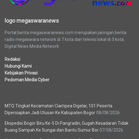
logo megaswaranews
Portal berita megaswaranews.com merupakan jaringan berita
radio megaswara network di 7 kota dan televisi lokal di 3 kota.
Digital News Media Network
Redaksi
Hubungi Kami
Kebijakan Privasi
Pedoman Media Cyber
Berita Terbaru
MTQ Tingkat Kecamatan Ciampea Digelar, 101 Peserta
Dipersiapkan Jadi Utusan Ke Kabupaten Bogor
08/08/2026
Ekspedisi Bogor Biru Ke-5 Di Pangradin, Gugah Kesadaran Tidak
Buang Sampah Ke Sungai dan Bantu Sumur Bor
07/08/2026