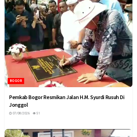
BOGOR
Pemkab Bogor Resmikan Jalan H.M. Syurdi Rusuh Di
Jonggol
07/08/2026
51