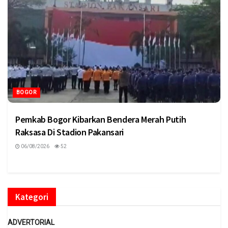
BOGOR
Pemkab Bogor Kibarkan Bendera Merah Putih
Raksasa Di Stadion Pakansari
06/08/2026
52
Kategori
ADVERTORIAL