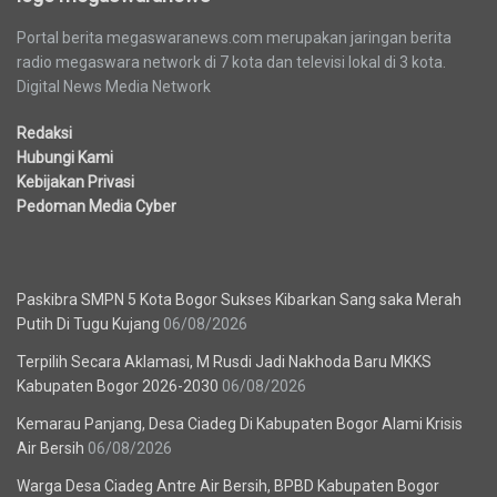
Portal berita megaswaranews.com merupakan jaringan berita
radio megaswara network di 7 kota dan televisi lokal di 3 kota.
Digital News Media Network
Redaksi
Hubungi Kami
Kebijakan Privasi
Pedoman Media Cyber
Berita Terbaru
Paskibra SMPN 5 Kota Bogor Sukses Kibarkan Sang saka Merah
Putih Di Tugu Kujang
06/08/2026
Terpilih Secara Aklamasi, M Rusdi Jadi Nakhoda Baru MKKS
Kabupaten Bogor 2026-2030
06/08/2026
Kemarau Panjang, Desa Ciadeg Di Kabupaten Bogor Alami Krisis
Air Bersih
06/08/2026
Warga Desa Ciadeg Antre Air Bersih, BPBD Kabupaten Bogor