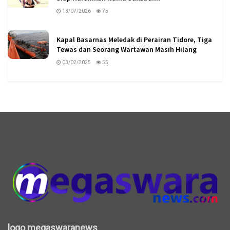
13/07/2026
75
Kapal Basarnas Meledak di Perairan Tidore, Tiga
Tewas dan Seorang Wartawan Masih Hilang
03/02/2025
55
logo megaswaranews
logo megaswaranews